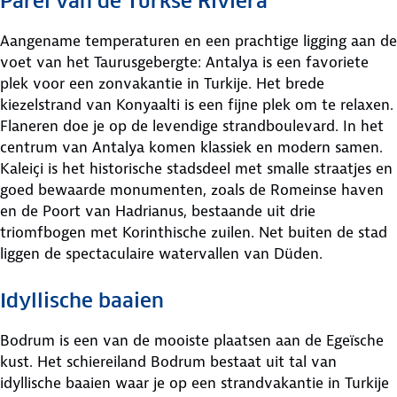
Parel van de Turkse Rivièra
Aangename temperaturen en een prachtige ligging aan de
voet van het Taurusgebergte: Antalya is een favoriete
plek voor een zonvakantie in Turkije. Het brede
kiezelstrand van Konyaalti is een fijne plek om te relaxen.
Flaneren doe je op de levendige strandboulevard. In het
centrum van Antalya komen klassiek en modern samen.
Kaleiçi is het historische stadsdeel met smalle straatjes en
goed bewaarde monumenten, zoals de Romeinse haven
en de Poort van Hadrianus, bestaande uit drie
triomfbogen met Korinthische zuilen. Net buiten de stad
liggen de spectaculaire watervallen van Düden.
Idyllische baaien
Bodrum is een van de mooiste plaatsen aan de Egeïsche
kust. Het schiereiland Bodrum bestaat uit tal van
idyllische baaien waar je op een strandvakantie in Turkije