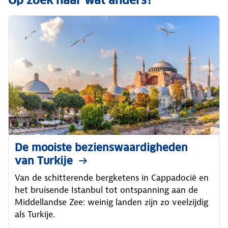
Op zoek naar wat anders?
De mooiste bezienswaardigheden
van Turkije
Van de schitterende bergketens in Cappadocië en
het bruisende Istanbul tot ontspanning aan de
Middellandse Zee: weinig landen zijn zo veelzijdig
als Turkije.