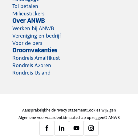
Tol betalen
Milieustickers
Over ANWB
Werken bij ANWB
Vereniging en bedrijf
Voor de pers
Droomvakanties
Rondreis Amalfikust
Rondreis Azoren
Rondreis IJsland
Aansprakelijkheid
Privacy statement
Cookies wijzigen
Algemene voorwaarden
Lidmaatschap opzeggen
© ANWB