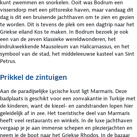
kunt zwemmen en snorkelen. Ooit was Bodrum een
vissersdorp met een pittoreske haven, maar vandaag dit
dag is dit een bruisende jachthaven om te zien en gezien
te worden. Dit is tevens de plek om een dagtrip naar het
Griekse eiland Kos te maken. In Bodrum bezoek je ook
een van de zeven klassieke wereldwonderen, het
indrukwekkende Mausoleum van Halicarnassus, en het
symbool van de stad, het middeleeuwse kasteel van Sint
Petrus.
Prikkel de zintuigen
Aan de paradijselijke Lycische kust ligt Marmaris. Deze
badplaats is geschikt voor een zonvakantie in Turkije met
de kinderen, want de kiezel- en zandstranden lopen hier
geleidelijk af in zee. Het toeristische deel van Marmaris
heeft veel restaurants en winkels. In de luxe jachthaven
vergaap je je aan immense schepen en plezierjachten en
neem je de boot naar het Griekse Rhodos. In de bazaar