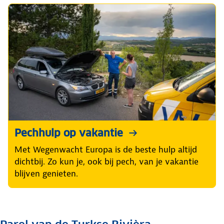
Pechhulp op vakantie
Met Wegenwacht Europa is de beste hulp altijd
dichtbij. Zo kun je, ook bij pech, van je vakantie
blijven genieten.