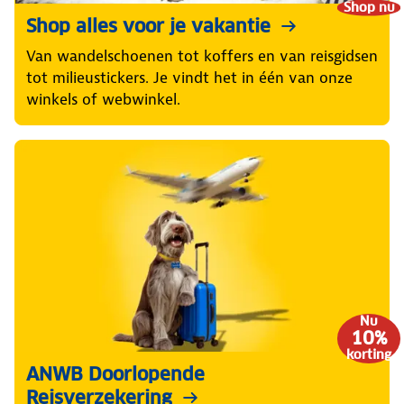
Shop nu
Shop alles voor je vakantie
Van wandelschoenen tot koffers en van reisgidsen
tot milieustickers. Je vindt het in één van onze
winkels of webwinkel.
Nu
10%
korting
ANWB Doorlopende
Reisverzekering