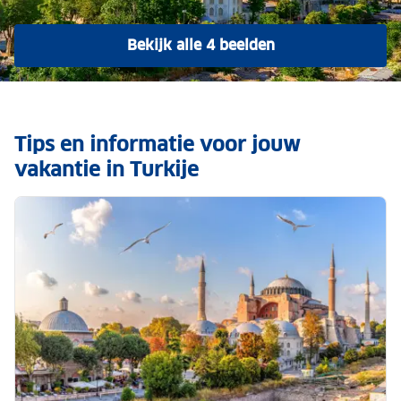
Bekijk alle 4 beelden
Tips en informatie voor jouw
vakantie in Turkije