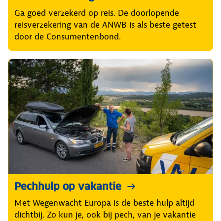
Ga goed verzekerd op reis. De doorlopende
reisverzekering van de ANWB is als beste getest
door de Consumentenbond.
Pechhulp op vakantie
Met Wegenwacht Europa is de beste hulp altijd
dichtbij. Zo kun je, ook bij pech, van je vakantie