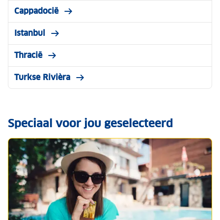
Cappadocië
Istanbul
Thracië
Turkse Rivièra
Speciaal voor jou geselecteerd