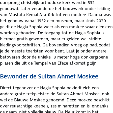
oorsprong christelijk-orthodoxe kerk werd in 532
gebouwd. Later veranderde het bouwwerk onder leiding
van Mustafa Kemal Atatürk tot een moskee. Daarna was
het gebouw vanaf 1932 een museum, maar sinds 2020
geldt de Hagia Sophia weer als een moskee waar diensten
worden gehouden. De toegang tot de Hagia Sophia is
hiermee gratis geworden, maar er gelden wel strikte
kledingvoorschriften. Ga bovendien vroeg op pad, zodat
je de meeste toeristen voor bent. Laat je onder andere
betoveren door de unieke 18 meter hoge donkergroene
pilaren die uit de Tempel van Efeze afkomstig zijn.
Bewonder de Sultan Ahmet Moskee
Direct tegenover de Hagia Sophia bevindt zich een
andere grote trekpleister: de Sultan Ahmet Moskee, ook
wel de Blauwe Moskee genoemd. Deze moskee beschikt
over reusachtige koepels, zes minaretten en is, ondanks
de naam, niet volledig blauw. De kleur komt in het