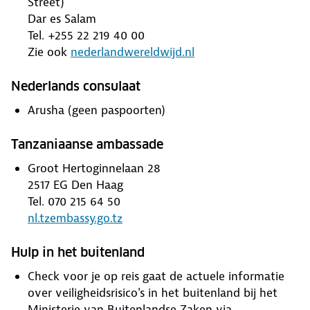
Street)
Dar es Salam
Tel. +255 22 219 40 00
Zie ook
nederlandwereldwijd.nl
Nederlands consulaat
Arusha (geen paspoorten)
Tanzaniaanse ambassade
Groot Hertoginnelaan 28
2517 EG Den Haag
Tel. 070 215 64 50
nl.tzembassy.go.tz
Hulp in het buitenland
Check voor je op reis gaat de actuele informatie
over veiligheidsrisico's in het buitenland bij het
Ministerie van Buitenlandse Zaken via