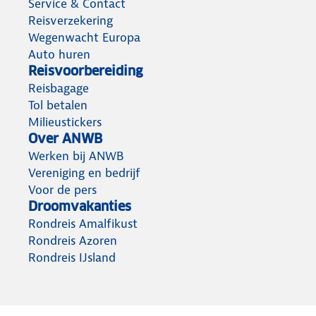
Service & Contact
Reisverzekering
Wegenwacht Europa
Auto huren
Reisvoorbereiding
Reisbagage
Tol betalen
Milieustickers
Over ANWB
Werken bij ANWB
Vereniging en bedrijf
Voor de pers
Droomvakanties
Rondreis Amalfikust
Rondreis Azoren
Rondreis IJsland