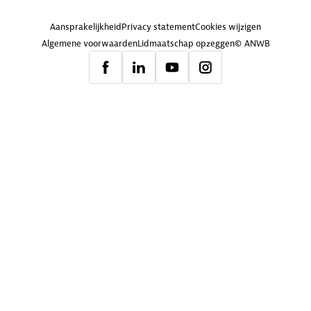
Aansprakelijkheid
Privacy statement
Cookies wijzigen
Algemene voorwaarden
Lidmaatschap opzeggen
© ANWB