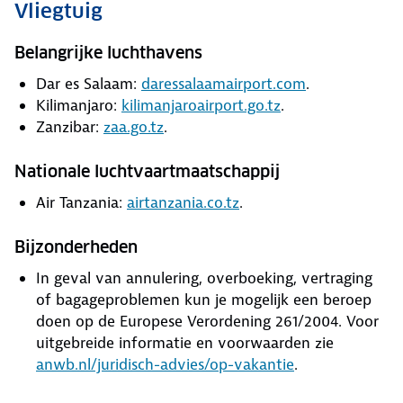
Vliegtuig
Belangrijke luchthavens
Dar es Salaam:
daressalaamairport.com
.
Kilimanjaro:
kilimanjaroairport.go.tz
.
Zanzibar:
zaa.go.tz
.
Nationale luchtvaartmaatschappij
Air Tanzania:
airtanzania.co.tz
.
Bijzonderheden
In geval van annulering, overboeking, vertraging
of bagageproblemen kun je mogelijk een beroep
doen op de Europese Verordening 261/2004. Voor
uitgebreide informatie en voorwaarden zie
anwb.nl/juridisch-advies/op-vakantie
.