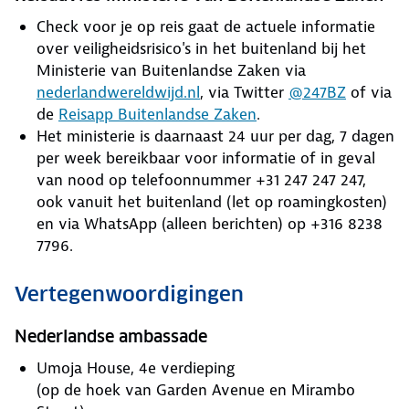
Check voor je op reis gaat de actuele informatie
over veiligheidsrisico's in het buitenland bij het
Ministerie van Buitenlandse Zaken via
nederlandwereldwijd.nl
, via Twitter
@247BZ
of via
de
Reisapp Buitenlandse Zaken
.
Het ministerie is daarnaast 24 uur per dag, 7 dagen
per week bereikbaar voor informatie of in geval
van nood op telefoonnummer +31 247 247 247,
ook vanuit het buitenland (let op roamingkosten)
en via WhatsApp (alleen berichten) op +316 8238
7796.
Vertegenwoordigingen
Nederlandse ambassade
Umoja House, 4e verdieping
(op de hoek van Garden Avenue en Mirambo