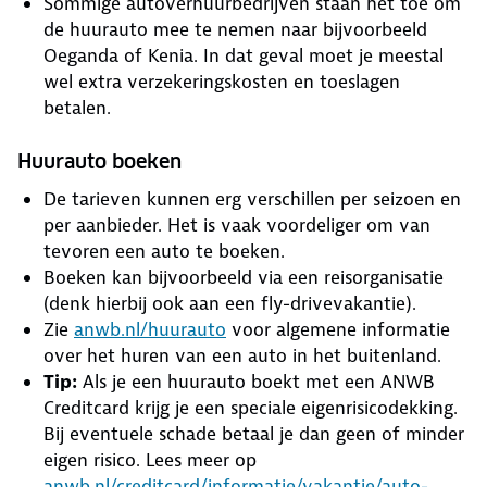
Sommige autoverhuurbedrijven staan het toe om
de huurauto mee te nemen naar bijvoorbeeld
Oeganda of Kenia. In dat geval moet je meestal
wel extra verzekeringskosten en toeslagen
betalen.
Huurauto boeken
De tarieven kunnen erg verschillen per seizoen en
per aanbieder. Het is vaak voordeliger om van
tevoren een auto te boeken.
Boeken kan bijvoorbeeld via een reisorganisatie
(denk hierbij ook aan een fly-drivevakantie).
Zie
anwb.nl/huurauto
voor algemene informatie
over het huren van een auto in het buitenland.
Tip:
Als je een huurauto boekt met een ANWB
Creditcard krijg je een speciale eigenrisicodekking.
Bij eventuele schade betaal je dan geen of minder
eigen risico. Lees meer op
anwb.nl/creditcard/informatie/vakantie/auto-