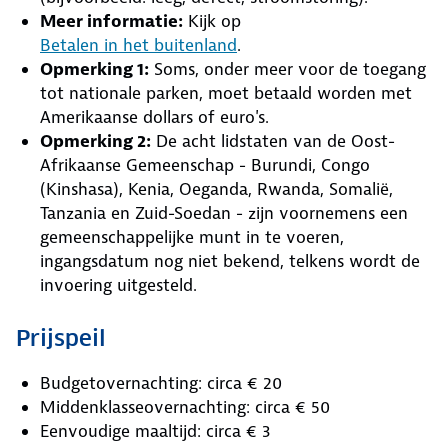
Meer informatie:
Kijk op
Betalen in het buitenland
.
Opmerking 1:
Soms, onder meer voor de toegang
tot nationale parken, moet betaald worden met
Amerikaanse dollars of euro's.
Opmerking 2:
De acht lidstaten van de Oost-
Afrikaanse Gemeenschap - Burundi, Congo
(Kinshasa), Kenia, Oeganda, Rwanda, Somalië,
Tanzania en Zuid-Soedan - zijn voornemens een
gemeenschappelijke munt in te voeren,
ingangsdatum nog niet bekend, telkens wordt de
invoering uitgesteld.
Prijspeil
Budgetovernachting: circa € 20
Middenklasseovernachting: circa € 50
Eenvoudige maaltijd: circa € 3