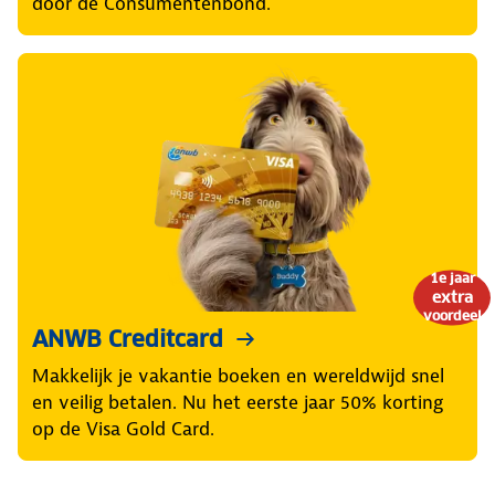
door de Consumentenbond.
1e jaar
extra
voordeel
ANWB Creditcard
Makkelijk je vakantie boeken en wereldwijd snel
en veilig betalen. Nu het eerste jaar 50% korting
op de Visa Gold Card.