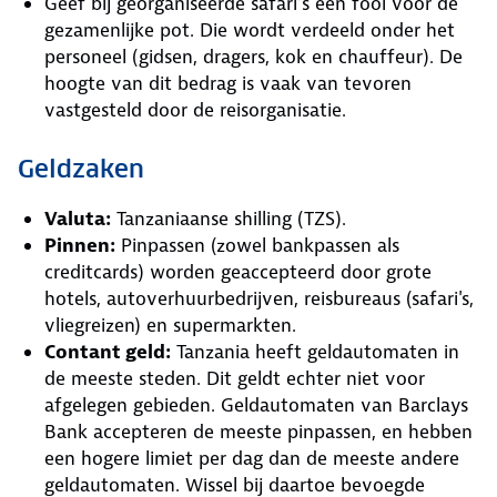
Geef bij georganiseerde safari’s een fooi voor de
gezamenlijke pot. Die wordt verdeeld onder het
personeel (gidsen, dragers, kok en chauffeur). De
hoogte van dit bedrag is vaak van tevoren
vastgesteld door de reisorganisatie.
Geldzaken
Valuta:
Tanzaniaanse shilling (TZS).
Pinnen:
Pinpassen (zowel bankpassen als
creditcards) worden geaccepteerd door grote
hotels, autoverhuurbedrijven, reisbureaus (safari's,
vliegreizen) en supermarkten.
Contant geld:
Tanzania heeft geldautomaten in
de meeste steden. Dit geldt echter niet voor
afgelegen gebieden. Geldautomaten van Barclays
Bank accepteren de meeste pinpassen, en hebben
een hogere limiet per dag dan de meeste andere
geldautomaten. Wissel bij daartoe bevoegde