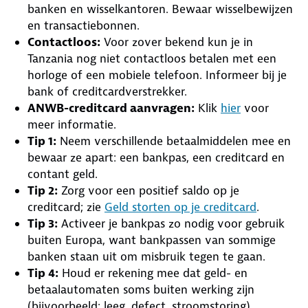
banken en wisselkantoren. Bewaar wisselbewijzen
en transactiebonnen.
Contactloos:
Voor zover bekend kun je in
Tanzania nog niet contactloos betalen met een
horloge of een mobiele telefoon. Informeer bij je
bank of creditcardverstrekker.
ANWB-creditcard aanvragen:
Klik
hier
voor
meer informatie.
Tip 1:
Neem verschillende betaalmiddelen mee en
bewaar ze apart: een bankpas, een creditcard en
contant geld.
Tip 2:
Zorg voor een positief saldo op je
creditcard; zie
Geld storten op je creditcard
.
Tip 3:
Activeer je bankpas zo nodig voor gebruik
buiten Europa, want bankpassen van sommige
banken staan uit om misbruik tegen te gaan.
Tip 4:
Houd er rekening mee dat geld- en
betaalautomaten soms buiten werking zijn
(bijvoorbeeld: leeg, defect, stroomstoring).