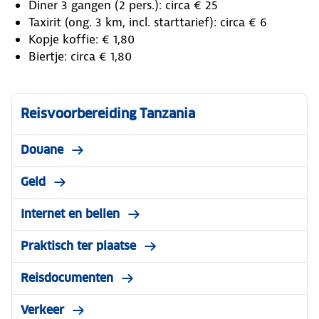
Diner 3 gangen (2 pers.): circa € 25
Taxirit (ong. 3 km, incl. starttarief): circa € 6
Kopje koffie: € 1,80
Biertje: circa € 1,80
Reisvoorbereiding Tanzania
Douane
Geld
Internet en bellen
Praktisch ter plaatse
Reisdocumenten
Verkeer