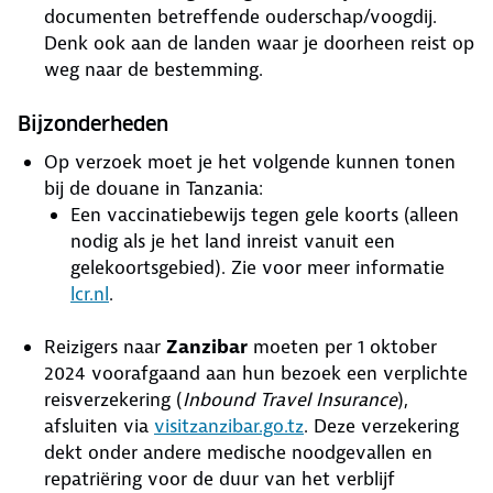
documenten betreffende ouderschap/voogdij.
Denk ook aan de landen waar je doorheen reist op
weg naar de bestemming.
Bijzonderheden
Op verzoek moet je het volgende kunnen tonen
bij de douane in Tanzania:
Een vaccinatiebewijs tegen gele koorts (alleen
nodig als je het land inreist vanuit een
gelekoortsgebied). Zie voor meer informatie
lcr.nl
.
Reizigers naar
Zanzibar
moeten per 1 oktober
2024 voorafgaand aan hun bezoek een verplichte
reisverzekering (
Inbound Travel Insurance
),
afsluiten via
visitzanzibar.go.tz
. Deze verzekering
dekt onder andere medische noodgevallen en
repatriëring voor de duur van het verblijf