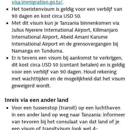
visa.immigration.go.tz/
.
Het toeristenvisum is geldig voor een verblijf van
90 dagen en kost circa USD 50.
Met dit visum kun je Tanzania binnenkomen via
Julius Nyerere International Airport, Kilimanjaro
International Airport, Abeid Amani Karume
International Airport en de grensovergangen bij
Namanga en Tunduma.
Er is tevens een visum bij aankomst te verkrijgen,
dit kost circa USD 50 (contant betalen) en is geldig
voor een verblijf van 90 dagen. Houd rekening
met wachttijden en de mogelijkheid dat het visum
geweigerd wordt.
Inreis via een ander land
Voor een tussenstop (transit) op een luchthaven
in een ander land op weg naar Tanzania: informeer
van tevoren bij het consulaat van dat land of je
een visum of transitvisum (ook wel
A-