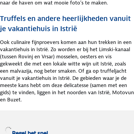
naar de haven om wat mooie foto’s te maken.
Truffels en andere heerlijkheden vanuit
je vakantiehuis in Istrië
Ook culinaire fijnproevers komen aan hun trekken in een
vakantiehuis in Istrië. Zo worden er bij het Limski-kanaal
(tussen Rovinj en Vrsar) mosselen, oesters en vis
gekweekt die met een lokale witte wijn uit Istrië, zoals
een malvazija, nog beter smaken. Of ga op truffeljacht
vanuit je vakantiehuis in Istrië. De gebieden waar je de
meeste kans hebt om deze delicatesse (samen met een
gids) te vinden, liggen in het noorden van Istrië, Motovun
en Buzet.
Regel het snel