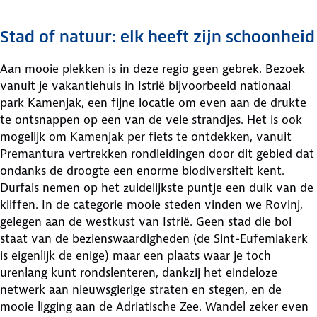
Stad of natuur: elk heeft zijn schoonheid
Aan mooie plekken is in deze regio geen gebrek. Bezoek
vanuit je vakantiehuis in Istrië bijvoorbeeld nationaal
park Kamenjak, een fijne locatie om even aan de drukte
te ontsnappen op een van de vele strandjes. Het is ook
mogelijk om Kamenjak per fiets te ontdekken, vanuit
Premantura vertrekken rondleidingen door dit gebied dat
ondanks de droogte een enorme biodiversiteit kent.
Durfals nemen op het zuidelijkste puntje een duik van de
kliffen. In de categorie mooie steden vinden we Rovinj,
gelegen aan de westkust van Istrië. Geen stad die bol
staat van de bezienswaardigheden (de Sint-Eufemiakerk
is eigenlijk de enige) maar een plaats waar je toch
urenlang kunt rondslenteren, dankzij het eindeloze
netwerk aan nieuwsgierige straten en stegen, en de
mooie ligging aan de Adriatische Zee. Wandel zeker even