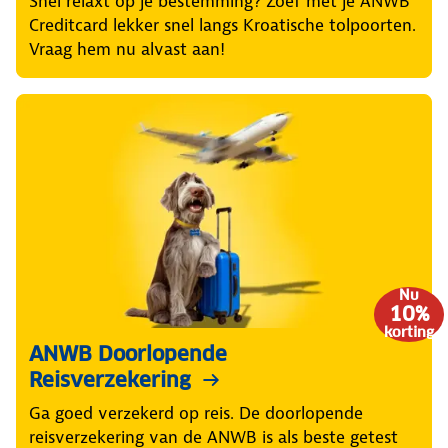
Snel relaxt op je bestemming? Zoef met je ANWB
Creditcard lekker snel langs Kroatische tolpoorten.
Vraag hem nu alvast aan!
Nu
10%
korting
ANWB Doorlopende
Reisverzekering
Ga goed verzekerd op reis. De doorlopende
reisverzekering van de ANWB is als beste getest