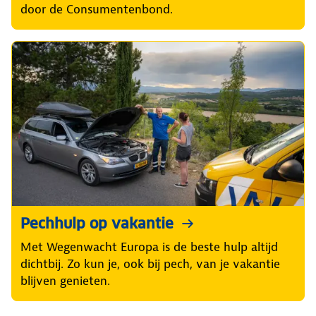
door de Consumentenbond.
Pechhulp op vakantie
Met Wegenwacht Europa is de beste hulp altijd
dichtbij. Zo kun je, ook bij pech, van je vakantie
blijven genieten.