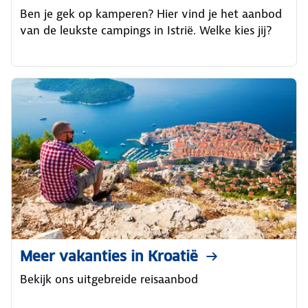
Ben je gek op kamperen? Hier vind je het aanbod
van de leukste campings in Istrië. Welke kies jij?
Meer vakanties in Kroatië
Bekijk ons uitgebreide reisaanbod