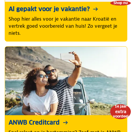
Shop nu
Al gepakt voor je vakantie?
Shop hier alles voor je vakantie naar Kroatië en
vertrek goed voorbereid van huis! Zo vergeet je
niets.
1e jaar
extra
voordeel
ANWB Creditcard