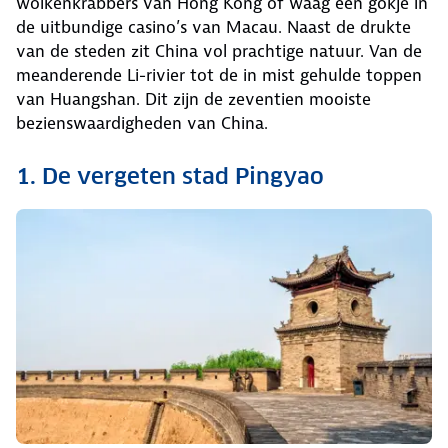
wolkenkrabbers van Hong Kong of waag een gokje in
de uitbundige casino’s van Macau. Naast de drukte
van de steden zit China vol prachtige natuur. Van de
meanderende Li-rivier tot de in mist gehulde toppen
van Huangshan. Dit zijn de zeventien mooiste
bezienswaardigheden van China.
1. De vergeten stad Pingyao