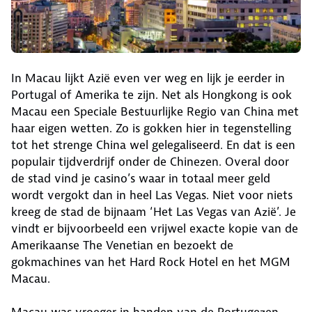
In Macau lijkt Azië even ver weg en lijk je eerder in
Portugal of Amerika te zijn. Net als Hongkong is ook
Macau een Speciale Bestuurlijke Regio van China met
haar eigen wetten. Zo is gokken hier in tegenstelling
tot het strenge China wel gelegaliseerd. En dat is een
populair tijdverdrijf onder de Chinezen. Overal door
de stad vind je casino’s waar in totaal meer geld
wordt vergokt dan in heel Las Vegas. Niet voor niets
kreeg de stad de bijnaam ‘Het Las Vegas van Azië’. Je
vindt er bijvoorbeeld een vrijwel exacte kopie van de
Amerikaanse The Venetian en bezoekt de
gokmachines van het Hard Rock Hotel en het MGM
Macau.
Macau was vroeger in handen van de Portugezen.