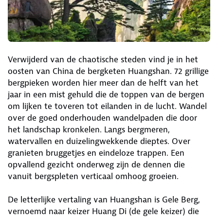
Verwijderd van de chaotische steden vind je in het
oosten van China de bergketen Huangshan. 72 grillige
bergpieken worden hier meer dan de helft van het
jaar in een mist gehuld die de toppen van de bergen
om lijken te toveren tot eilanden in de lucht. Wandel
over de goed onderhouden wandelpaden die door
het landschap kronkelen. Langs bergmeren,
watervallen en duizelingwekkende dieptes. Over
granieten bruggetjes en eindeloze trappen. Een
opvallend gezicht onderweg zijn de dennen die
vanuit bergspleten verticaal omhoog groeien.
De letterlijke vertaling van Huangshan is Gele Berg,
vernoemd naar keizer Huang Di (de gele keizer) die