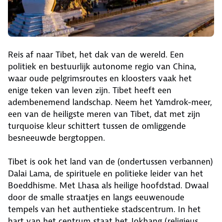
Reis af naar Tibet, het dak van de wereld. Een
politiek en bestuurlijk autonome regio van China,
waar oude pelgrimsroutes en kloosters vaak het
enige teken van leven zijn. Tibet heeft een
adembenemend landschap. Neem het Yamdrok-meer,
een van de heiligste meren van Tibet, dat met zijn
turquoise kleur schittert tussen de omliggende
besneeuwde bergtoppen.
Tibet is ook het land van de (ondertussen verbannen)
Dalai Lama, de spirituele en politieke leider van het
Boeddhisme. Met Lhasa als heilige hoofdstad. Dwaal
door de smalle straatjes en langs eeuwenoude
tempels van het authentieke stadscentrum. In het
hart van het centrum staat het Jokhang (religieus