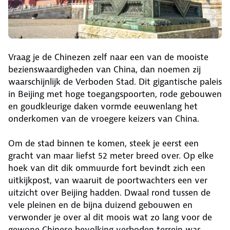
Vraag je de Chinezen zelf naar een van de mooiste
bezienswaardigheden van China, dan noemen zij
waarschijnlijk de Verboden Stad. Dit gigantische paleis
in Beijing met hoge toegangspoorten, rode gebouwen
en goudkleurige daken vormde eeuwenlang het
onderkomen van de vroegere keizers van China.
Om de stad binnen te komen, steek je eerst een
gracht van maar liefst 52 meter breed over. Op elke
hoek van dit dik ommuurde fort bevindt zich een
uitkijkpost, van waaruit de poortwachters een ver
uitzicht over Beijing hadden. Dwaal rond tussen de
vele pleinen en de bijna duizend gebouwen en
verwonder je over al dit moois wat zo lang voor de
gewone Chinese bevolking verboden terrein was.