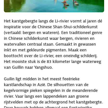
Het karstgebergte langs de Li-rivier vormt al jaren dé
inspiratie voor de Chinese Shan-Shui-schilderkunst
(vertaald: bergen en wateren). Een traditioneel genre
in Chinese schilderkunst waar bergen, rivieren en
watervallen centraal staan. Gemaakt in gewassen
inkt en met gekleurde pigmenten. Maak een
boottocht over de Li-rivier, een oneindig schilderij.
Het mooiste stuk is de 83 kilometer lange waterweg
van Guillin naar Yangshuo.
Guilin ligt midden in het meest feeërieke
karstlandschap in Azië. De silhouetten van de
kegelvormige pieken spiegelen in de meanderende
rivier. Vaar langs een lappendeken aan groene
rijstvelden met op de achtergrond het karstgebergte.
Deze heuvels hebben allemaal een fantasierijke