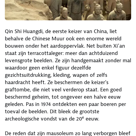
Qin Shi Huangdi, de eerste keizer van China, liet
behalve de Chinese Muur ook een enorme wereld
bouwen onder het aardoppervlak. Net buiten Xi’an
staat zijn terracottaleger: meer dan achtduizend
levensgrote beelden. Ze zijn handgemaakt zonder mal
waardoor geen enkel figuur dezelfde
gezichtsuitdrukking, kleding, wapen of zelfs
haardracht heeft. Ze beschermen de keizer’s
graftombe, die niet veel verderop staat. Een goed
beschermd geheim, tot ongeveer een halve eeuw
geleden. Pas in 1974 ontdekten een paar boeren per
toeval de beelden. Dit bleek de grootste
e
archeologische vondst van de 20
eeuw.
De reden dat zijn mausoleum zo lang verborgen bleef