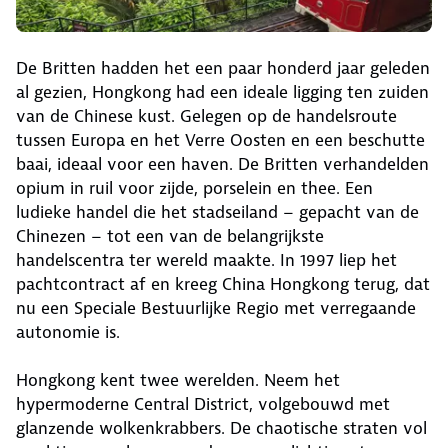
De Britten hadden het een paar honderd jaar geleden
al gezien, Hongkong had een ideale ligging ten zuiden
van de Chinese kust. Gelegen op de handelsroute
tussen Europa en het Verre Oosten en een beschutte
baai, ideaal voor een haven. De Britten verhandelden
opium in ruil voor zijde, porselein en thee. Een
ludieke handel die het stadseiland – gepacht van de
Chinezen – tot een van de belangrijkste
handelscentra ter wereld maakte. In 1997 liep het
pachtcontract af en kreeg China Hongkong terug, dat
nu een Speciale Bestuurlijke Regio met verregaande
autonomie is.
Hongkong kent twee werelden. Neem het
hypermoderne Central District, volgebouwd met
glanzende wolkenkrabbers. De chaotische straten vol