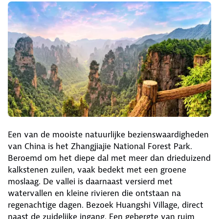
Een van de mooiste natuurlijke bezienswaardigheden
van China is het Zhangjiajie National Forest Park.
Beroemd om het diepe dal met meer dan drieduizend
kalkstenen zuilen, vaak bedekt met een groene
moslaag. De vallei is daarnaast versierd met
watervallen en kleine rivieren die ontstaan na
regenachtige dagen. Bezoek Huangshi Village, direct
naast de zuidelijke ingang. Een gebergte van ruim