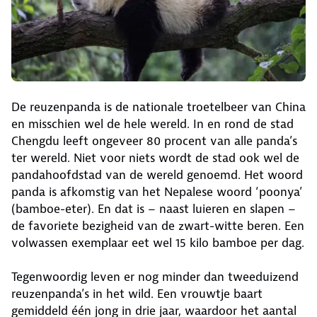
De reuzenpanda is de nationale troetelbeer van China
en misschien wel de hele wereld. In en rond de stad
Chengdu leeft ongeveer 80 procent van alle panda’s
ter wereld. Niet voor niets wordt de stad ook wel de
pandahoofdstad van de wereld genoemd. Het woord
panda is afkomstig van het Nepalese woord ‘poonya’
(bamboe-eter). En dat is – naast luieren en slapen –
de favoriete bezigheid van de zwart-witte beren. Een
volwassen exemplaar eet wel 15 kilo bamboe per dag.
Tegenwoordig leven er nog minder dan tweeduizend
reuzenpanda’s in het wild. Een vrouwtje baart
gemiddeld één jong in drie jaar, waardoor het aantal