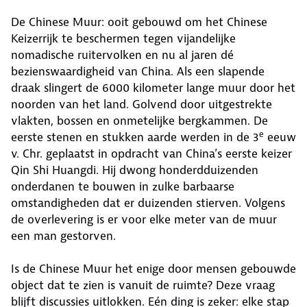
De Chinese Muur: ooit gebouwd om het Chinese
Keizerrijk te beschermen tegen vijandelijke
nomadische ruitervolken en nu al jaren dé
bezienswaardigheid van China. Als een slapende
draak slingert de 6000 kilometer lange muur door het
noorden van het land. Golvend door uitgestrekte
vlakten, bossen en onmetelijke bergkammen. De
e
eerste stenen en stukken aarde werden in de 3
eeuw
v. Chr. geplaatst in opdracht van China’s eerste keizer
Qin Shi Huangdi. Hij dwong honderdduizenden
onderdanen te bouwen in zulke barbaarse
omstandigheden dat er duizenden stierven. Volgens
de overlevering is er voor elke meter van de muur
een man gestorven.
Is de Chinese Muur het enige door mensen gebouwde
object dat te zien is vanuit de ruimte? Deze vraag
blijft discussies uitlokken. Eén ding is zeker: elke stap