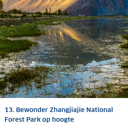
Ontdek meer: reisfilm
13. Bewonder Zhangjiajie National
Tibet
Forest Park op hoogte
Bekijk de reisfilm