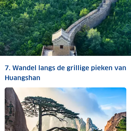
Ontdek meer: reisfilm
7. Wandel langs de grillige pieken van
China
Huangshan
Bekijk de reisfilm