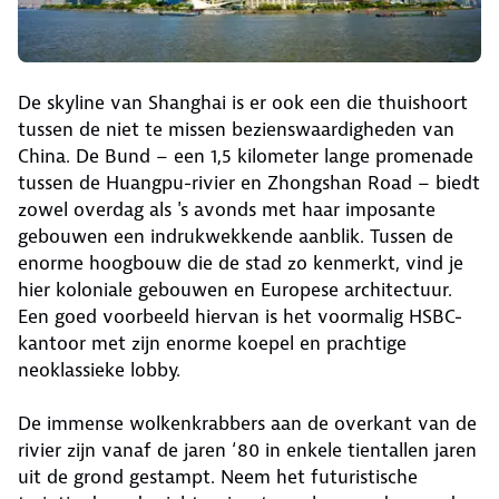
De skyline van Shanghai is er ook een die thuishoort
tussen de niet te missen bezienswaardigheden van
China. De Bund – een 1,5 kilometer lange promenade
tussen de Huangpu-rivier en Zhongshan Road – biedt
zowel overdag als 's avonds met haar imposante
gebouwen een indrukwekkende aanblik. Tussen de
enorme hoogbouw die de stad zo kenmerkt, vind je
hier koloniale gebouwen en Europese architectuur.
Een goed voorbeeld hiervan is het voormalig HSBC-
kantoor met zijn enorme koepel en prachtige
neoklassieke lobby.
De immense wolkenkrabbers aan de overkant van de
rivier zijn vanaf de jaren ‘80 in enkele tientallen jaren
uit de grond gestampt. Neem het futuristische