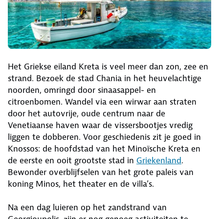
Het Griekse eiland Kreta is veel meer dan zon, zee en
strand. Bezoek de stad Chania in het heuvelachtige
noorden, omringd door sinaasappel- en
citroenbomen. Wandel via een wirwar aan straten
door het autovrije, oude centrum naar de
Venetiaanse haven waar de vissersbootjes vredig
liggen te dobberen. Voor geschiedenis zit je goed in
Knossos: de hoofdstad van het Minoïsche Kreta en
de eerste en ooit grootste stad in
Griekenland
.
Bewonder overblijfselen van het grote paleis van
koning Minos, het theater en de villa’s.
Na een dag luieren op het zandstrand van