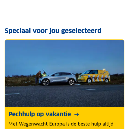
Speciaal voor jou geselecteerd
Pechhulp op vakantie
Met Wegenwacht Europa is de beste hulp altijd