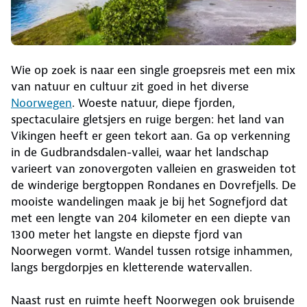
Wie op zoek is naar een single groepsreis met een mix
van natuur en cultuur zit goed in het diverse
Noorwegen
. Woeste natuur, diepe fjorden,
spectaculaire gletsjers en ruige bergen: het land van
Vikingen heeft er geen tekort aan. Ga op verkenning
in de Gudbrandsdalen-vallei, waar het landschap
varieert van zonovergoten valleien en grasweiden tot
de winderige bergtoppen Rondanes en Dovrefjells. De
mooiste wandelingen maak je bij het Sognefjord dat
met een lengte van 204 kilometer en een diepte van
1300 meter het langste en diepste fjord van
Noorwegen vormt. Wandel tussen rotsige inhammen,
langs bergdorpjes en kletterende watervallen.
Naast rust en ruimte heeft Noorwegen ook bruisende