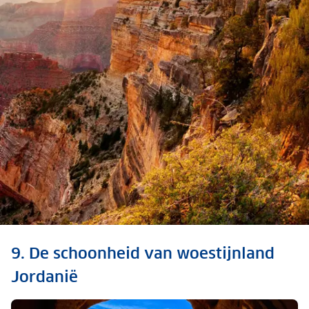
Ontdek alle hoogtepunten
9. De schoonheid van woestijnland
van de Verenigde Staten
Jordanië
Bekijk de top 12