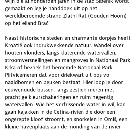
wijn die al honderden jaren in de stad Šibenik wordt
gemaakt en leg je handdoek uit op het
wereldberoemde strand Zlatni Rat (Gouden Hoorn)
op het eiland Brač.
Naast historische steden en charmante dorpjes heeft
Kroatië ook indrukwekkende natuur. Wandel over
houten vlonders, langs klaterende watervallen,
stroomversnellingen en mangroves in Nationaal Park
Krka of bezoek het beroemde Nationaal Park
Plitvicemeren dat voor driekwart uit bos vol
naaldbomen en beuken bestaat. Hier loop je door
eeuwenoude bossen, langs zestien meren met
prachtige kleurschakeringen en ruim negentig
watervallen. Wie het verfrissende water in wil, kan
gaan kajakken in de Cetina-rivier, die door een
ongerepte kloof stroomt, en snorkelen in Omiš, een
kleine havenplaats aan de monding van de rivier.