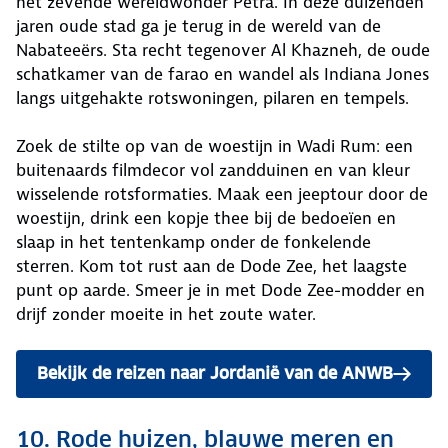
het zevende wereldwonder Petra. In deze duizenden
jaren oude stad ga je terug in de wereld van de
Nabateeërs. Sta recht tegenover Al Khazneh, de oude
schatkamer van de farao en wandel als Indiana Jones
langs uitgehakte rotswoningen, pilaren en tempels.
Zoek de stilte op van de woestijn in Wadi Rum: een
buitenaards filmdecor vol zandduinen en van kleur
wisselende rotsformaties. Maak een jeeptour door de
woestijn, drink een kopje thee bij de bedoeïen en
slaap in het tentenkamp onder de fonkelende
sterren. Kom tot rust aan de Dode Zee, het laagste
punt op aarde. Smeer je in met Dode Zee-modder en
drijf zonder moeite in het zoute water.
Bekijk de reizen naar Jordanië van de ANWB
10. Rode huizen, blauwe meren en