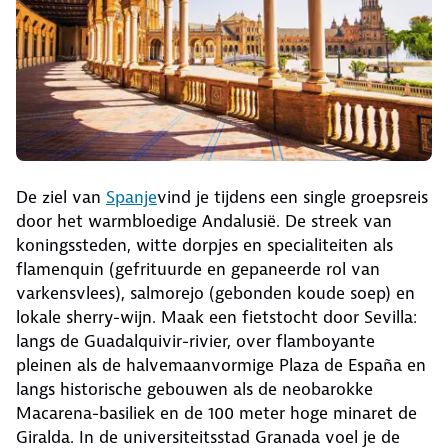
De ziel van
Spanje
vind je tijdens een single groepsreis
door het warmbloedige Andalusië. De streek van
koningssteden, witte dorpjes en specialiteiten als
flamenquin (gefrituurde en gepaneerde rol van
varkensvlees), salmorejo (gebonden koude soep) en
lokale sherry-wijn. Maak een fietstocht door Sevilla:
langs de Guadalquivir-rivier, over flamboyante
pleinen als de halvemaanvormige Plaza de España en
langs historische gebouwen als de neobarokke
Macarena-basiliek en de 100 meter hoge minaret de
Giralda. In de universiteitsstad Granada voel je de