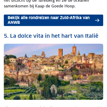
het uitzicht op de Tafelberg en zie de oceanen
samenkomen bij Kaap de Goede Hoop.
Bekijk alle rondreizen naar Zuid-Afrika van
ANWB
5. La dolce vita in het hart van Italië