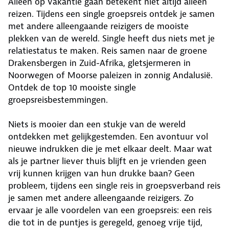
Alleen op vakantie gaan betekent niet altijd alleen
reizen. Tijdens een single groepsreis ontdek je samen
met andere alleengaande reizigers de mooiste
plekken van de wereld. Single heeft dus niets met je
relatiestatus te maken. Reis samen naar de groene
Drakensbergen in Zuid-Afrika, gletsjermeren in
Noorwegen of Moorse paleizen in zonnig Andalusië.
Ontdek de top 10 mooiste single
groepsreisbestemmingen.
Niets is mooier dan een stukje van de wereld
ontdekken met gelijkgestemden. Een avontuur vol
nieuwe indrukken die je met elkaar deelt. Maar wat
als je partner liever thuis blijft en je vrienden geen
vrij kunnen krijgen van hun drukke baan? Geen
probleem, tijdens een single reis in groepsverband reis
je samen met andere alleengaande reizigers. Zo
ervaar je alle voordelen van een groepsreis: een reis
die tot in de puntjes is geregeld, genoeg vrije tijd,