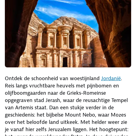
Ontdek de schoonheid van woestijnland
Jordanië
.
Reis langs vruchtbare heuvels met pijnbomen en
olijfboomgaarden naar de Grieks-Romeinse
opgegraven stad Jerash, waar de reusachtige Tempel
van Artemis staat. Dan een stukje verder in de
geschiedenis: het bijbelse Mount Nebo, waar Mozes
over het beloofde land uitkeek. Met helder weer zie
je vanaf hier zelfs Jeruzalem liggen. Het hoogtepunt: