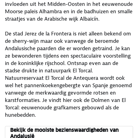
invloeden uit het Midden-Oosten in het eeuwenoude
Moorse paleis Alhambra en in de badhuizen en smalle
straatjes van de Arabische wijk Albaicín.
De stad Jerez de la Frontera is niet alleen bekend om
de sherry-wijn maar ook vanwege de beroemde
Andalusische paarden die er worden getraind. Je kan
ze bewonderen tijdens een spectaculaire voorstelling
in de koninklijke rijschool. Ontsnap even aan de
stadse drukte in natuurpark El Torcal.
Natuurreservaat El Torcal de Antequera wordt ook
wel het pannenkoekengebergte van Spanje genoemd
vanwege de merkwaardig gevormde rotsen en
karstformaties. Je vindt hier ook de Dolmen van El
Torcal: eeuwenoude grafkamers gebouwd als de
hunebedden.
Bekijk de mooiste bezienswaardigheden van
Andalusië