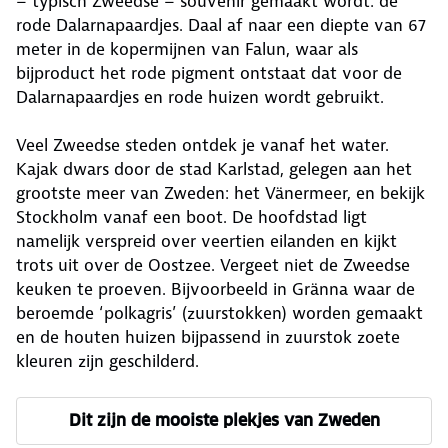
– typisch Zweedse – souvenir gemaakt wordt: de
rode Dalarnapaardjes. Daal af naar een diepte van 67
meter in de kopermijnen van Falun, waar als
bijproduct het rode pigment ontstaat dat voor de
Dalarnapaardjes en rode huizen wordt gebruikt.
Veel Zweedse steden ontdek je vanaf het water.
Kajak dwars door de stad Karlstad, gelegen aan het
grootste meer van Zweden: het Vänermeer, en bekijk
Stockholm vanaf een boot. De hoofdstad ligt
namelijk verspreid over veertien eilanden en kijkt
trots uit over de Oostzee. Vergeet niet de Zweedse
keuken te proeven. Bijvoorbeeld in Gränna waar de
beroemde ‘polkagris’ (zuurstokken) worden gemaakt
en de houten huizen bijpassend in zuurstok zoete
kleuren zijn geschilderd.
Dit zijn de mooiste plekjes van Zweden