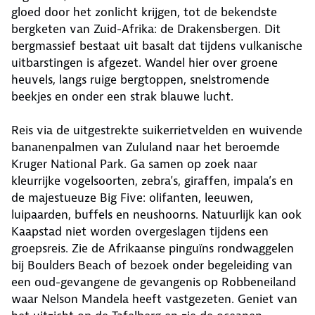
gloed door het zonlicht krijgen, tot de bekendste
bergketen van Zuid-Afrika: de Drakensbergen. Dit
bergmassief bestaat uit basalt dat tijdens vulkanische
uitbarstingen is afgezet. Wandel hier over groene
heuvels, langs ruige bergtoppen, snelstromende
beekjes en onder een strak blauwe lucht.
Reis via de uitgestrekte suikerrietvelden en wuivende
bananenpalmen van Zululand naar het beroemde
Kruger National Park. Ga samen op zoek naar
kleurrijke vogelsoorten, zebra’s, giraffen, impala’s en
de majestueuze Big Five: olifanten, leeuwen,
luipaarden, buffels en neushoorns. Natuurlijk kan ook
Kaapstad niet worden overgeslagen tijdens een
groepsreis. Zie de Afrikaanse pinguïns rondwaggelen
bij Boulders Beach of bezoek onder begeleiding van
een oud-gevangene de gevangenis op Robbeneiland
waar Nelson Mandela heeft vastgezeten. Geniet van