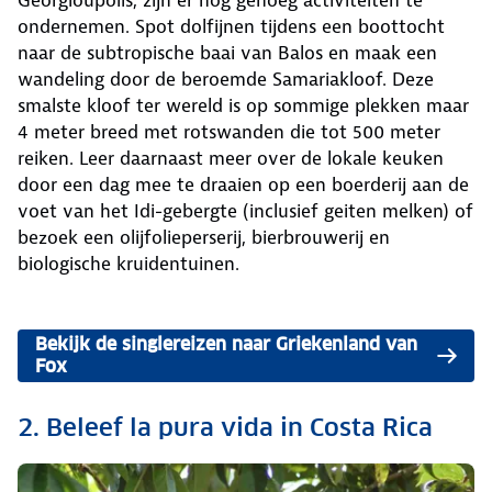
Georgioupolis, zijn er nog genoeg activiteiten te
ondernemen. Spot dolfijnen tijdens een boottocht
naar de subtropische baai van Balos en maak een
wandeling door de beroemde Samariakloof. Deze
smalste kloof ter wereld is op sommige plekken maar
4 meter breed met rotswanden die tot 500 meter
reiken. Leer daarnaast meer over de lokale keuken
door een dag mee te draaien op een boerderij aan de
voet van het Idi-gebergte (inclusief geiten melken) of
bezoek een olijfolieperserij, bierbrouwerij en
biologische kruidentuinen.
Bekijk de singlereizen naar Griekenland van
Fox
2. Beleef la pura vida in Costa Rica