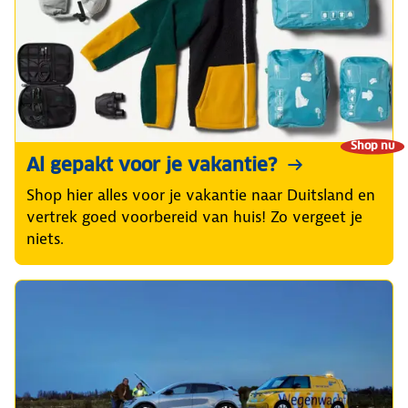
Shop nu
Al gepakt voor je vakantie?
Shop hier alles voor je vakantie naar Duitsland en
vertrek goed voorbereid van huis! Zo vergeet je
niets.