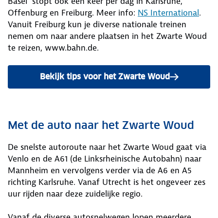
Basel stopt ook één keer per dag in Karlsruhe,
Offenburg en Freiburg. Meer info:
NS International
.
Vanuit Freiburg kun je diverse nationale treinen
nemen om naar andere plaatsen in het Zwarte Woud
te reizen, www.bahn.de.
Bekijk tips voor het Zwarte Woud
Met de auto naar het Zwarte Woud
De snelste autoroute naar het Zwarte Woud gaat via
Venlo en de A61 (de Linksrheinische Autobahn) naar
Mannheim en vervolgens verder via de A6 en A5
richting Karlsruhe. Vanaf Utrecht is het ongeveer zes
uur rijden naar deze zuidelijke regio.
Vanaf de diverse autosnelwegen lopen meerdere