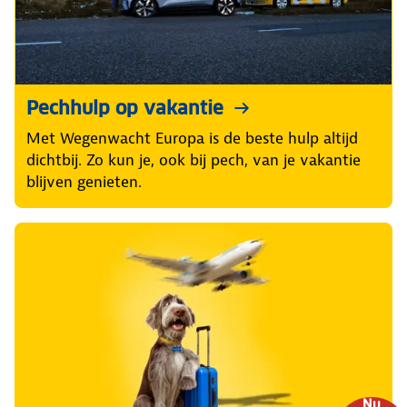
Pechhulp op vakantie
Met Wegenwacht Europa is de beste hulp altijd
dichtbij. Zo kun je, ook bij pech, van je vakantie
blijven genieten.
Nu