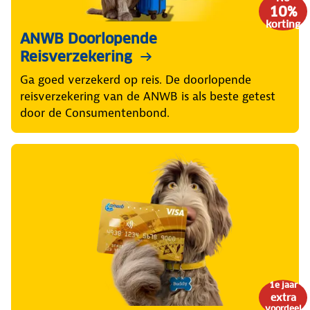
10%
korting
ANWB Doorlopende
Reisverzekering
Ga goed verzekerd op reis. De doorlopende
reisverzekering van de ANWB is als beste getest
door de Consumentenbond.
1e jaar
extra
voordeel