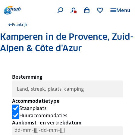
Menu
Frankrijk
Kamperen in de Provence, Zuid-
Alpen & Côte d'Azur
Bestemming
Accommodatietype
Staanplaats
Huuraccommodaties
Aankomst- en vertrekdatum
van
tot
-