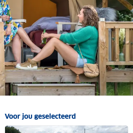
Luxe kamperen met het
gemak van thuis
Voor jou geselecteerd
Ontdek glamping