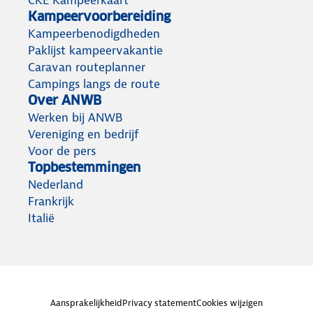
CKE Kampeerkaart
Kampeervoorbereiding
Kampeerbenodigdheden
Paklijst kampeervakantie
Caravan routeplanner
Campings langs de route
Over ANWB
Werken bij ANWB
Vereniging en bedrijf
Voor de pers
Topbestemmingen
Nederland
Frankrijk
Italië
Aansprakelijkheid
Privacy statement
Cookies wijzigen