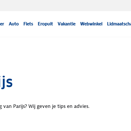
er
Auto
Fiets
Eropuit
Vakantie
Webwinkel
Lidmaatsch
js
an Parijs? Wij geven je tips en advies.