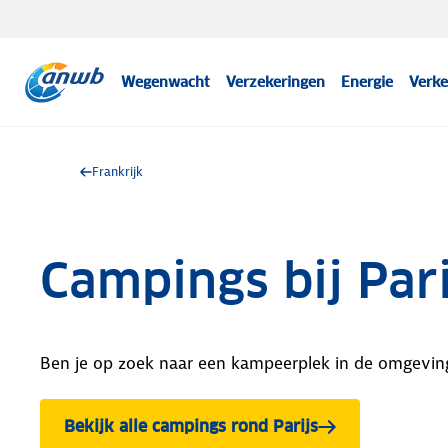
Wegenwacht
Verzekeringen
Energie
Verke
Frankrijk
Campings bij Pari
Ben je op zoek naar een kampeerplek in de omgeving v
Bekijk alle campings rond Parijs