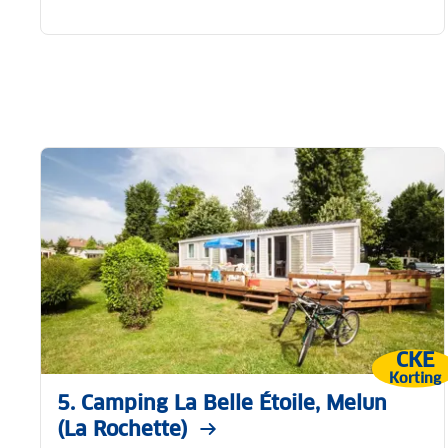
CKE
Korting
5. Camping La Belle Étoile, Melun
(La Rochette)