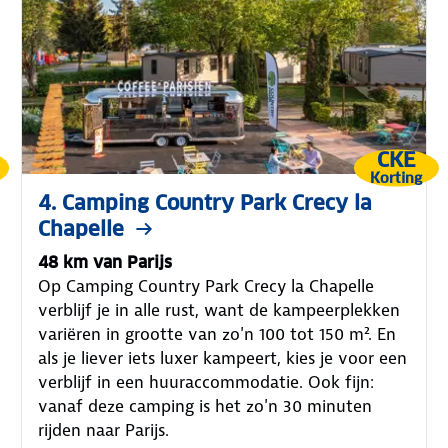
CKE
Korting
4. Camping Country Park Crecy la
Chapelle
48 km van Parijs
Op Camping Country Park Crecy la Chapelle
verblijf je in alle rust, want de kampeerplekken
variëren in grootte van zo'n 100 tot 150 m². En
als je liever iets luxer kampeert, kies je voor een
verblijf in een huuraccommodatie. Ook fijn:
vanaf deze camping is het zo'n 30 minuten
rijden naar Parijs.