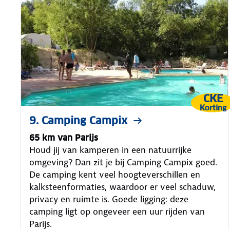
CKE
Korting
9. Camping Campix
65 km van Parijs
Houd jij van kamperen in een natuurrijke
omgeving? Dan zit je bij Camping Campix goed.
De camping kent veel hoogteverschillen en
kalksteenformaties, waardoor er veel schaduw,
privacy en ruimte is. Goede ligging: deze
camping ligt op ongeveer een uur rijden van
Parijs.