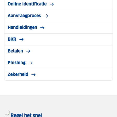
Online identificatie
Aanvraagproces
Handleidingen
BKR
Betalen
Phishing
Zekerheid
Regel het snel