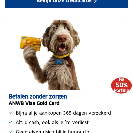
Bekijk onze creditcards
Nu
50%
korting
Betalen zonder zorgen
ANWB Visa Gold Card
Bijna al je aankopen 365 dagen verzekerd
Altijd cash, ook als je ‘m verliest
Geen eigen risico bij je huurauto