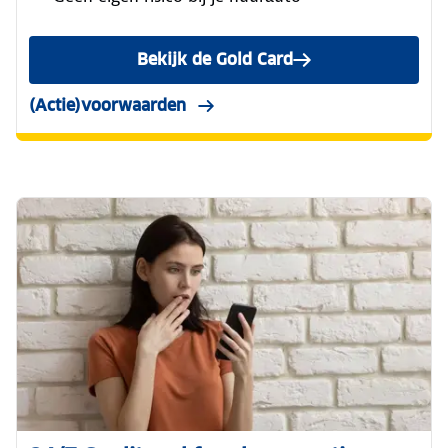
Bekijk de Gold Card
(Actie)voorwaarden
De (actie)voorwaarden vind je hi