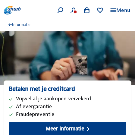
Menu
Informatie
Betalen met je creditcard
Vrijwel al je aankopen verzekerd
Aflevergarantie
Fraudepreventie
Meer informatie