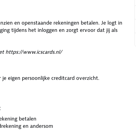
 inzien en openstaande rekeningen betalen. Je logt in
ging tijdens het inloggen en zorgt ervoor dat jij als
t https://www.icscards.nl/
e eigen persoonlijke creditcard overzicht.
:
ekening betalen
drekening en andersom