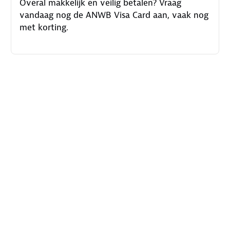
Overal makkelijk en veilig betalen? Vraag
vandaag nog de ANWB Visa Card aan, vaak nog
met korting.