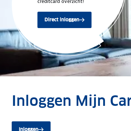
creditcard overzicht!
Direct inloggen
Inloggen Mijn Ca
Inloggen