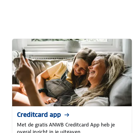
Creditcard app
Met de gratis ANWB Creditcard App heb je
overal inzicht in je uitgaven.