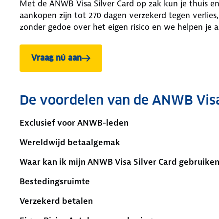
Met de ANWB Visa Silver Card op zak kun je thuis en o
aankopen zijn tot 270 dagen verzekerd tegen verlies,
zonder gedoe over het eigen risico en we helpen je a
Vraag nú aan
De voordelen van de ANWB Visa
Exclusief voor ANWB-leden
Wereldwijd betaalgemak
Waar kan ik mijn ANWB Visa Silver Card gebruike
Bestedingsruimte
Verzekerd betalen