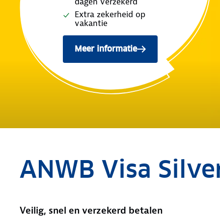
dagen verzekerd
Extra zekerheid op
vakantie
Meer informatie
ANWB Visa Silve
Veilig, snel en verzekerd betalen