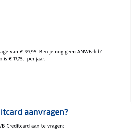
drage van € 39,95. Ben je nog geen ANWB-lid?
s € 17,75,- per jaar.
itcard aanvragen?
B Creditcard aan te vragen: