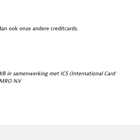
dan ook onze andere creditcards.
 in samenwerking met ICS (International Card
 AMRO N.V