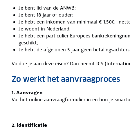
Je bent lid van de ANWB;
Je bent 18 jaar of ouder;
Je hebt een inkomen van minimaal € 1.500,- netto
Je woont in Nederland;
Je hebt een particulier Europees bankrekeningn
geschikt;
Je hebt de afgelopen 5 jaar geen betalingsachters
Voldoe je aan deze eisen? Dan neemt ICS (Internation
Zo werkt het aanvraagproces
1. Aanvragen
Vul het online aanvraagformulier in en hou je smar
2. Identificatie