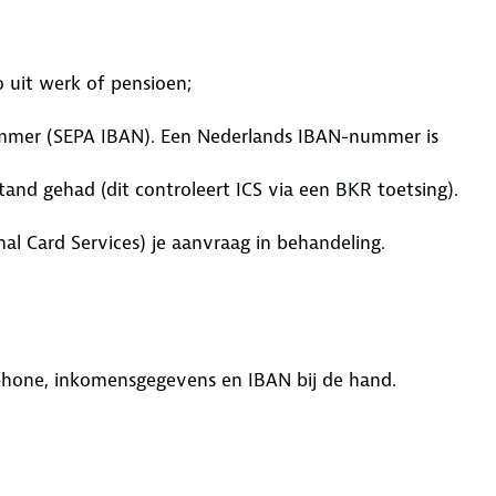
 uit werk of pensioen;
ummer (SEPA IBAN). Een Nederlands IBAN-nummer is
tand gehad (dit controleert ICS via een BKR toetsing).
al Card Services) je aanvraag in behandeling.
tphone, inkomensgegevens en IBAN bij de hand.