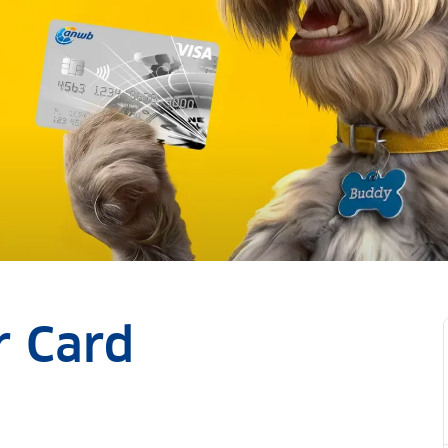
r Card