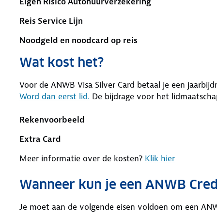
Eigen Risico Autohuurverzekering
Reis Service Lijn
Noodgeld en noodcard op reis
Wat kost het?
Voor de ANWB Visa Silver Card betaal je een jaarbij
Word dan eerst lid.
De bijdrage voor het lidmaatschap i
Rekenvoorbeeld
Extra Card
Meer informatie over de kosten?
Klik hier
Wanneer kun je een ANWB Cred
Je moet aan de volgende eisen voldoen om een ANW