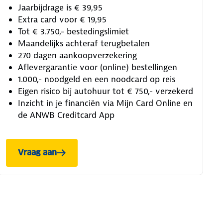
Jaarbijdrage is € 39,95
Extra card voor € 19,95
Tot € 3.750,- bestedingslimiet
Maandelijks achteraf terugbetalen
270 dagen aankoopverzekering
Aflevergarantie voor (online) bestellingen
1.000,- noodgeld en een noodcard op reis
Eigen risico bij autohuur tot € 750,- verzekerd
Inzicht in je financiën via Mijn Card Online en
de ANWB Creditcard App
Vraag aan