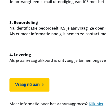
Je ontvangt een e-mail uitnodiging van ICS met het v
3. Beoordeling
Na identificatie beoordeelt ICS je aanvraag. Ze doen o
Als er meer informatie nodig is nemen ze contact me
4. Levering
Als je aanvraag akkoord is ontvang je binnen ongev
Vraag nú aan
Meer informatie over het aanvraagproces?
Klik hier