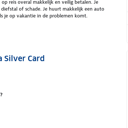
p reis overal makkelijk en veilig betalen. Je
 diefstal of schade. Je huurt makkelijk een auto
ls je op vakantie in de problemen komt.
 Silver Card
n?