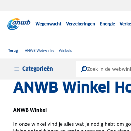
Wegenwacht
Verzekeringen
Energie
Verke
Terug
ANWB Webwinkel
Winkels
Categorieën
ANWB Winkel Ho
ANWB Winkel
In onze winkel vind je alles wat je nodig hebt om g
kleine ontdekkingen en grote avonturen. Ons eigen