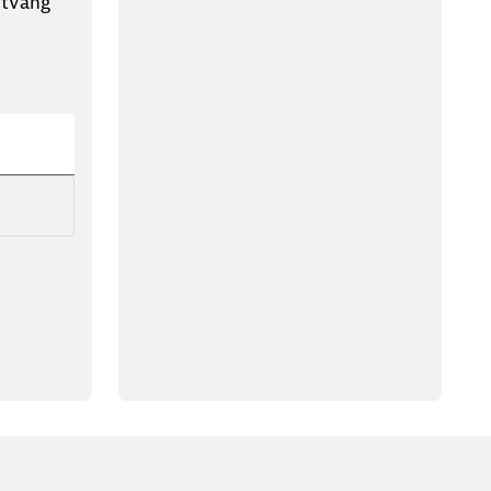
ntvang