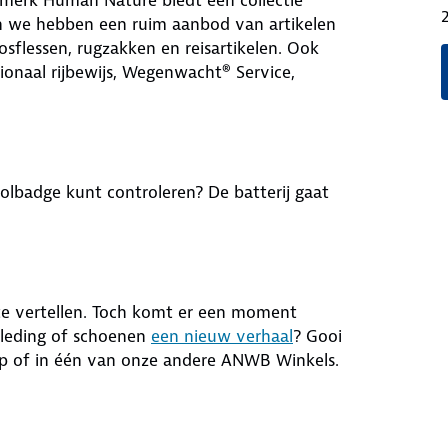
en we hebben een ruim aanbod van artikelen
osflessen, rugzakken en reisartikelen. Ook
tionaal rijbewijs, Wegenwacht® Service,
i-tolbadge kunt controleren? De batterij gaat
te vertellen. Toch komt er een moment
 kleding of schoenen
een nieuw verhaal
? Gooi
rp of in één van onze andere ANWB Winkels.