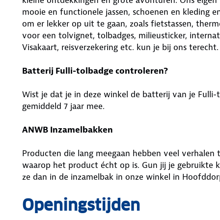
mooie en functionele jassen, schoenen en kleding 
om er lekker op uit te gaan, zoals fietstassen, therm
voor een tolvignet, tolbadges, milieusticker, interna
Visakaart, reisverzekering etc. kun je bij ons terecht.
Batterij Fulli-tolbadge controleren?
Wist je dat je in deze winkel de batterij van je Full
gemiddeld 7 jaar mee.
ANWB Inzamelbakken
Producten die lang meegaan hebben veel verhalen 
waarop het product écht op is. Gun jij je gebruikte
ze dan in de inzamelbak in onze winkel in Hoofddo
Openingstijden