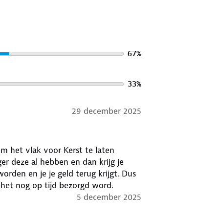
67
%
33
%
29 december 2025
om het vlak voor Kerst te laten
r deze al hebben en dan krijg je
rden en je je geld terug krijgt. Dus
het nog op tijd bezorgd word.
5 december 2025