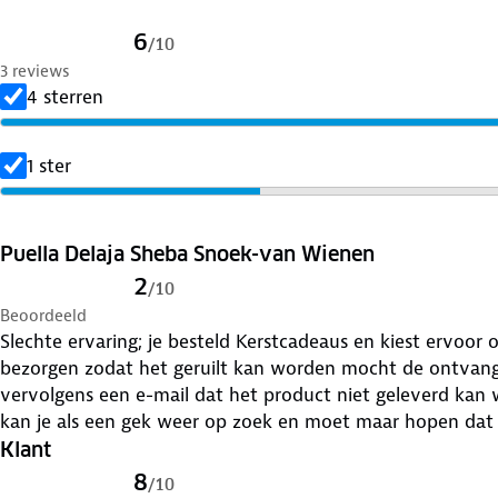
6
/
10
3 reviews
4 sterren
1 ster
Puella Delaja Sheba Snoek-van Wienen
2
/
10
Beoordeeld
Slechte ervaring; je besteld Kerstcadeaus en kiest ervoor 
bezorgen zodat het geruilt kan worden mocht de ontvange
vervolgens een e-mail dat het product niet geleverd kan wo
kan je als een gek weer op zoek en moet maar hopen dat 
Klant
8
/
10