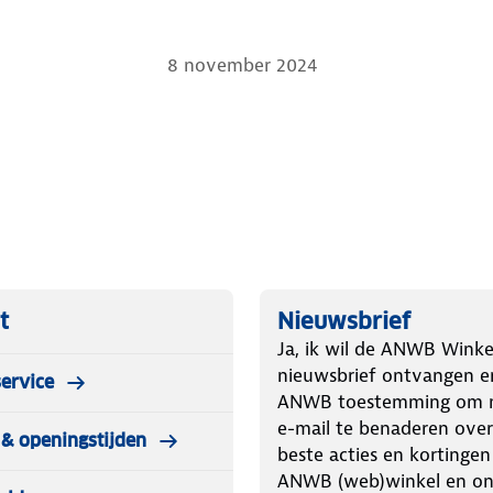
8 november 2024
t
Nieuwsbrief
Ja, ik wil de ANWB Winke
nieuwsbrief ontvangen e
ervice
ANWB toestemming om m
e-mail te benaderen over
& openingstijden
beste acties en kortingen
ANWB (web)winkel en o