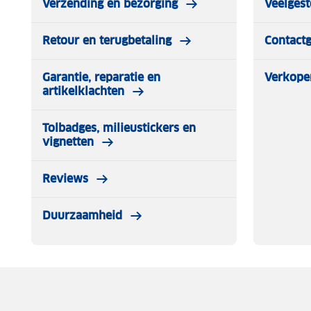
Verzending en bezorging
Veelgest
Retour en terugbetaling
Contact
Garantie, reparatie en
Verkope
artikelklachten
Tolbadges, milieustickers en
vignetten
Reviews
Duurzaamheid