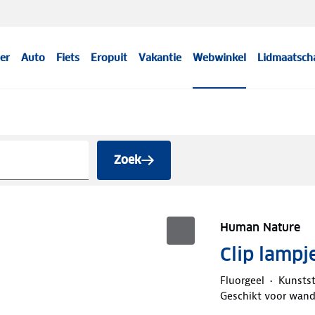
er
Auto
Fiets
Eropuit
Vakantie
Webwinkel
Lidmaatsch
s
Zoek
Human Nature
Clip lampj
Fluorgeel
Kunsts
Geschikt voor wand