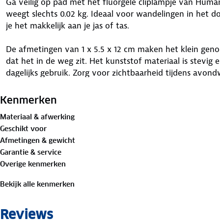
Ga veilig op pad met het fluorgele cliplampje van Human
weegt slechts 0.02 kg. Ideaal voor wandelingen in het do
je het makkelijk aan je jas of tas.
De afmetingen van 1 x 5.5 x 12 cm maken het klein genoeg
dat het in de weg zit. Het kunststof materiaal is stevig
dagelijks gebruik. Zorg voor zichtbaarheid tijdens avond
en verlicht op weg!
Kenmerken
Materiaal & afwerking
Geschikt voor
Afmetingen & gewicht
Garantie & service
Overige kenmerken
Bekijk alle kenmerken
Reviews