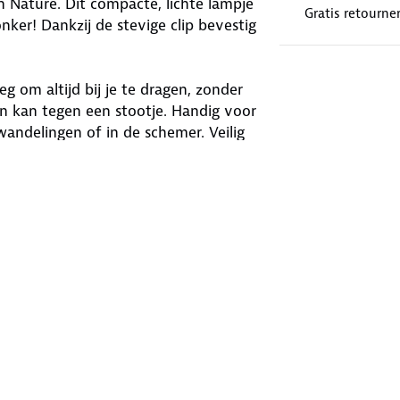
 Nature. Dit compacte, lichte lampje
Gratis retourne
nker! Dankzij de stevige clip bevestig
 om altijd bij je te dragen, zonder
 en kan tegen een stootje. Handig voor
wandelingen of in de schemer. Veilig