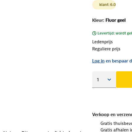
klant: 6.0
Kleur
:
Fluor geel
Levertijd: wordt ge
Ledenprijs
Reguliere prijs
Log in
en bespaar d
Verkoop en verzen
Gratis thuisbez
Gratis afhalen