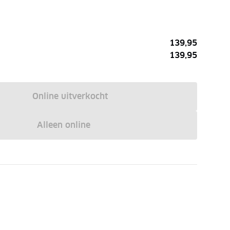
139,95
139,95
Online uitverkocht
Alleen online