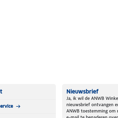
t
Nieuwsbrief
Ja, ik wil de ANWB Winke
nieuwsbrief ontvangen e
ervice
ANWB toestemming om m
e-mail te benaderen over