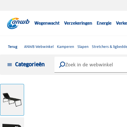
Wegenwacht
Verzekeringen
Energie
Verke
Terug
ANWB Webwinkel
Kamperen
Slapen
Stretchers & ligbedd
Categorieën