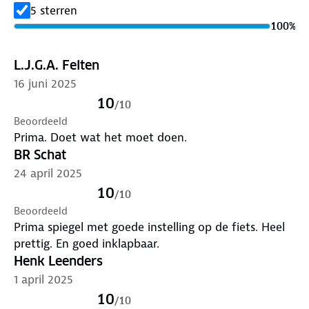
5 sterren
100
%
L.J.G.A. Felten
16 juni 2025
10
/
10
Beoordeeld
Prima. Doet wat het moet doen.
BR Schat
24 april 2025
10
/
10
Beoordeeld
Prima spiegel met goede instelling op de fiets. Heel
prettig. En goed inklapbaar.
Henk Leenders
1 april 2025
10
/
10