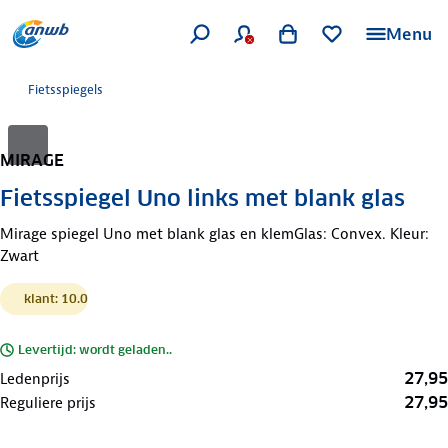
Menu
Fietsspiegels
MIRAGE
Fietsspiegel Uno links met blank glas
Mirage spiegel Uno met blank glas en klemGlas: Convex. Kleur:
Zwart
klant: 10.0
Levertijd: wordt geladen..
27,95
Ledenprijs
27,95
Reguliere prijs