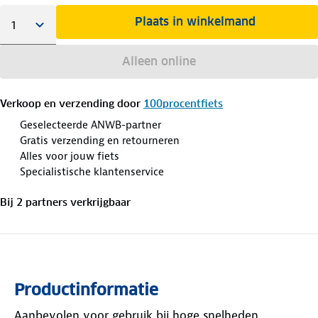
Plaats in winkelmand
Alleen online
Verkoop en verzending door
100procentfiets
Geselecteerde ANWB-partner
Gratis verzending en retourneren
Alles voor jouw fiets
Specialistische klantenservice
Bij
2
partner
s
verkrijgbaar
Productinformatie
Aanbevolen voor gebruik bij hoge snelheden,