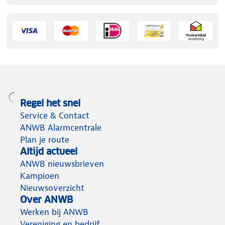
Regel het snel
Service & Contact
ANWB Alarmcentrale
Plan je route
Altijd actueel
ANWB nieuwsbrieven
Kampioen
Nieuwsoverzicht
Over ANWB
Werken bij ANWB
Vereniging en bedrijf