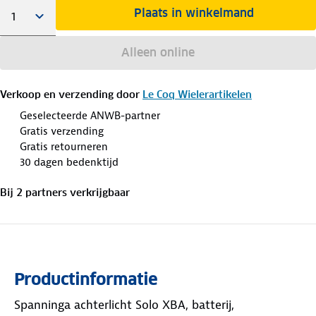
Plaats in winkelmand
Alleen online
Verkoop en verzending door
Le Coq Wielerartikelen
Geselecteerde ANWB-partner
Gratis verzending
Gratis retourneren
30 dagen bedenktijd
Bij
2
partner
s
verkrijgbaar
Productinformatie
Spanninga achterlicht Solo XBA, batterij,