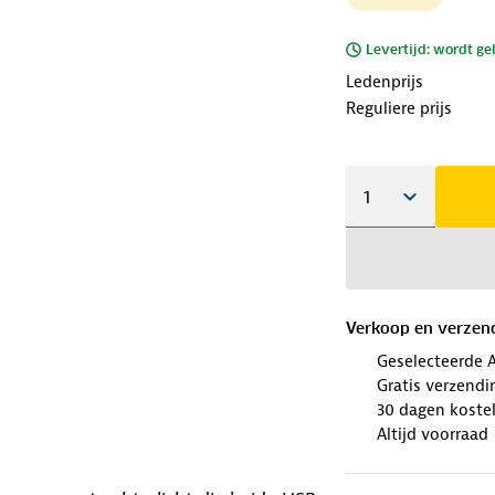
Levertijd: wordt ge
Ledenprijs
Reguliere prijs
Verkoop en verzen
Geselecteerde 
Gratis verzendi
30 dagen koste
Altijd voorraad