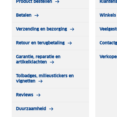
Product bestellen
Klantens
Betalen
Winkels 
Verzending en bezorging
Veelgest
Retour en terugbetaling
Contact
Garantie, reparatie en
Verkope
artikelklachten
Tolbadges, milieustickers en
vignetten
Reviews
Duurzaamheid