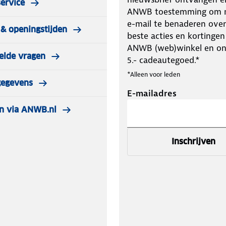
ervice
ANWB toestemming om m
e-mail te benaderen over
& openingstijden
beste acties en kortingen
ANWB (web)winkel en o
elde vragen
5.- cadeautegoed.*
*Alleen voor leden
gegevens
E-mailadres
n via ANWB.nl
Inschrijven