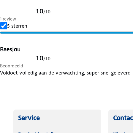
10
/
10
1 review
5 sterren
Baesjou
10
/
10
Beoordeeld
Voldoet volledig aan de verwachting, super snel geleverd
Service
Contac