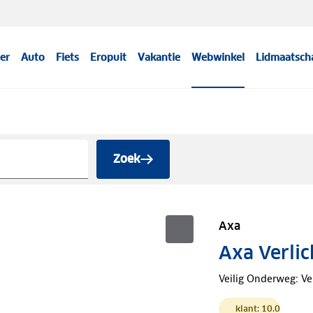
er
Auto
Fiets
Eropuit
Vakantie
Webwinkel
Lidmaatsch
Zoek
Axa
Axa Verlic
Veilig Onderweg: Ve
klant: 10.0