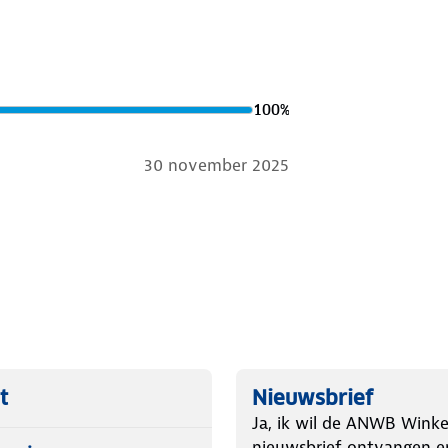
100
%
30 november 2025
t
Nieuwsbrief
Ja, ik wil de ANWB Winke
nieuwsbrief ontvangen e