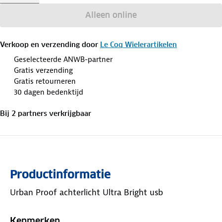
Alleen online
Verkoop en verzending door
Le Coq Wielerartikelen
Geselecteerde ANWB-partner
Gratis verzending
Gratis retourneren
30 dagen bedenktijd
Bij
2
partner
s
verkrijgbaar
Productinformatie
Urban Proof achterlicht Ultra Bright usb
Kenmerken