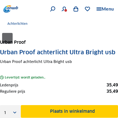
Menu
Achterlichten
Urban Proof
Urban Proof achterlicht Ultra Bright usb
Urban Proof achterlicht Ultra Bright usb
Levertijd: wordt geladen..
35,49
Ledenprijs
35,49
Reguliere prijs
Plaats in winkelmand