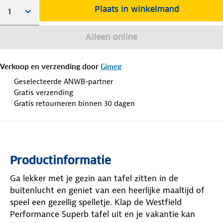
Plaats in winkelmand
Alleen online
Verkoop en verzending door
Gimeg
Geselecteerde ANWB-partner
Gratis verzending
Gratis retourneren binnen 30 dagen
Productinformatie
Ga lekker met je gezin aan tafel zitten in de
buitenlucht en geniet van een heerlijke maaltijd of
speel een gezellig spelletje. Klap de Westfield
Performance Superb tafel uit en je vakantie kan