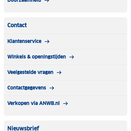
Duurzaamheid
assortiment van Westfield en relax in stijl tijdens je
vakantie!
Contact
Klantenservice
Winkels & openingstijden
Veelgestelde vragen
Contactgegevens
Verkopen via ANWB.nl
Nieuwsbrief