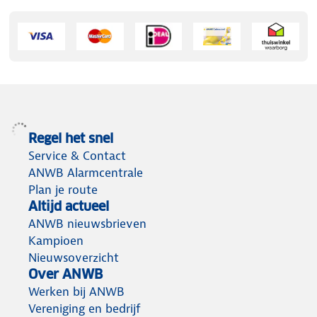
Regel het snel
Service & Contact
ANWB Alarmcentrale
Plan je route
Altijd actueel
ANWB nieuwsbrieven
Kampioen
Nieuwsoverzicht
Over ANWB
Werken bij ANWB
Vereniging en bedrijf