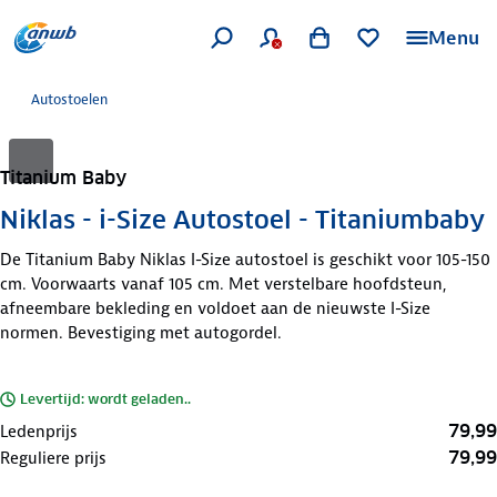
Menu
Autostoelen
Titanium Baby
Niklas - i-Size Autostoel - Titaniumbaby
De Titanium Baby Niklas I-Size autostoel is geschikt voor 105-150
cm. Voorwaarts vanaf 105 cm. Met verstelbare hoofdsteun,
afneembare bekleding en voldoet aan de nieuwste I-Size
normen. Bevestiging met autogordel.
Levertijd: wordt geladen..
79,99
Ledenprijs
79,99
Reguliere prijs