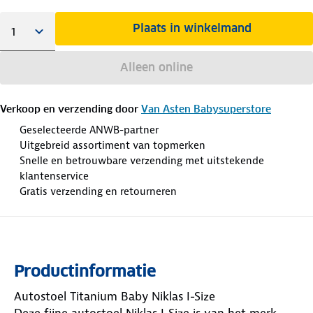
Plaats in winkelmand
Alleen online
Verkoop en verzending door
Van Asten Babysuperstore
Geselecteerde ANWB-partner
Uitgebreid assortiment van topmerken
Snelle en betrouwbare verzending met uitstekende
klantenservice
Gratis verzending en retourneren
Productinformatie
Autostoel Titanium Baby Niklas I-Size
Deze fijne autostoel Niklas I-Size is van het merk