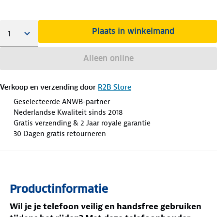
Plaats in winkelmand
Alleen online
Verkoop en verzending door
R2B Store
Geselecteerde ANWB-partner
Nederlandse Kwaliteit sinds 2018
Gratis verzending & 2 Jaar royale garantie
30 Dagen gratis retourneren
Productinformatie
Wil je je telefoon veilig en handsfree gebruiken