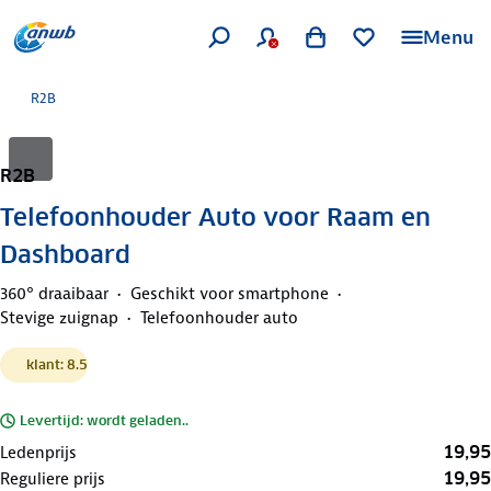
Menu
R2B
R2B
Telefoonhouder Auto voor Raam en
Dashboard
360° draaibaar
Geschikt voor smartphone
Stevige zuignap
Telefoonhouder auto
klant: 8.5
Levertijd: wordt geladen..
19,95
Ledenprijs
19,95
Reguliere prijs