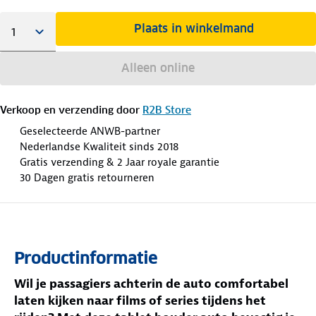
Plaats in winkelmand
Alleen online
Verkoop en verzending door
R2B Store
Geselecteerde ANWB-partner
Nederlandse Kwaliteit sinds 2018
Gratis verzending & 2 Jaar royale garantie
30 Dagen gratis retourneren
Productinformatie
Wil je passagiers achterin de auto comfortabel
laten kijken naar films of series tijdens het