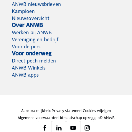
ANWB nieuwsbrieven
Kampioen
Nieuwsoverzicht
Over ANWB
Werken bij ANWB
Vereniging en bedrijf
Voor de pers
Voor onderweg
Direct pech melden
ANWB Winkels
ANWB apps
Aansprakelijkheid
Privacy statement
Cookies wijzigen
Algemene voorwaarden
Lidmaatschap opzeggen
© ANWB