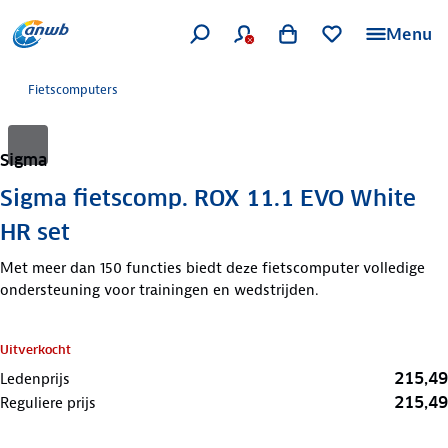
Menu
Fietscomputers
Sigma
Sigma fietscomp. ROX 11.1 EVO White
HR set
Met meer dan 150 functies biedt deze fietscomputer volledige
ondersteuning voor trainingen en wedstrijden.
Uitverkocht
215,49
Ledenprijs
215,49
Reguliere prijs