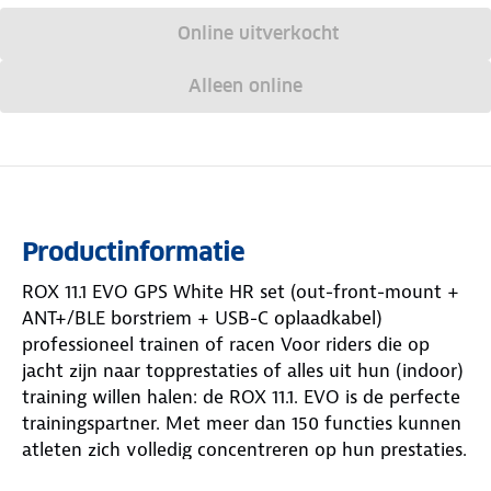
Online uitverkocht
Alleen online
Productinformatie
ROX 11.1 EVO GPS White HR set (out-front-mount +
ANT+/BLE borstriem + USB-C oplaadkabel)
professioneel trainen of racen Voor riders die op
jacht zijn naar topprestaties of alles uit hun (indoor)
training willen halen: de ROX 11.1. EVO is de perfecte
trainingspartner. Met meer dan 150 functies kunnen
atleten zich volledig concentreren op hun prestaties.
Naast de smartphone verbinding, Strava upload, een