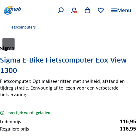
Menu
Fietscomputers
Sigma
Sigma E-Bike Fietscomputer Eox View
1300
Fietscomputer: Optimaliseer ritten met snelheid, afstand en
tijdregistratie. Eenvoudig af te lezen voor een verbeterde
fietservaring.
Levertijd: wordt geladen..
116,95
Ledenprijs
116,95
Reguliere prijs