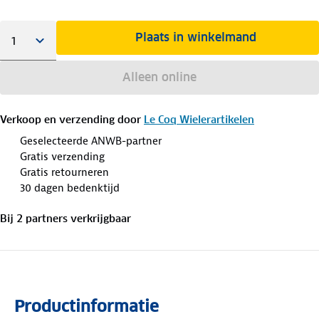
Plaats in winkelmand
Alleen online
Verkoop en verzending door
Le Coq Wielerartikelen
Geselecteerde ANWB-partner
Gratis verzending
Gratis retourneren
30 dagen bedenktijd
Bij
2
partner
s
verkrijgbaar
Productinformatie