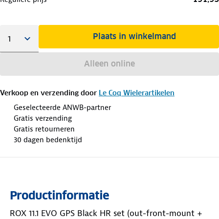
Plaats in winkelmand
Alleen online
Verkoop en verzending door
Le Coq Wielerartikelen
Geselecteerde ANWB-partner
Gratis verzending
Gratis retourneren
30 dagen bedenktijd
Productinformatie
ROX 11.1 EVO GPS Black HR set (out-front-mount +