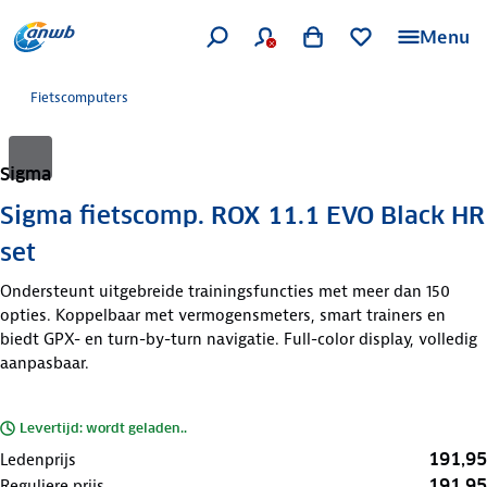
Menu
Fietscomputers
Sigma
Sigma fietscomp. ROX 11.1 EVO Black HR
set
Ondersteunt uitgebreide trainingsfuncties met meer dan 150
opties. Koppelbaar met vermogensmeters, smart trainers en
biedt GPX- en turn-by-turn navigatie. Full-color display, volledig
aanpasbaar.
Levertijd: wordt geladen..
191,95
Ledenprijs
191,95
Reguliere prijs