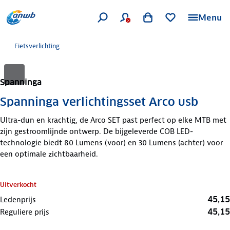
Menu
Fietsverlichting
Spanninga
Spanninga verlichtingsset Arco usb
Ultra-dun en krachtig, de Arco SET past perfect op elke MTB met
zijn gestroomlijnde ontwerp. De bijgeleverde COB LED-
technologie biedt 80 Lumens (voor) en 30 Lumens (achter) voor
een optimale zichtbaarheid.
Uitverkocht
45,15
Ledenprijs
45,15
Reguliere prijs