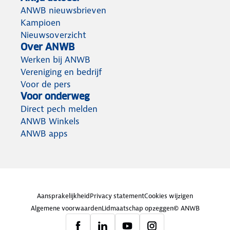
ANWB nieuwsbrieven
Kampioen
Nieuwsoverzicht
Over ANWB
Werken bij ANWB
Vereniging en bedrijf
Voor de pers
Voor onderweg
Direct pech melden
ANWB Winkels
ANWB apps
Aansprakelijkheid
Privacy statement
Cookies wijzigen
Algemene voorwaarden
Lidmaatschap opzeggen
© ANWB