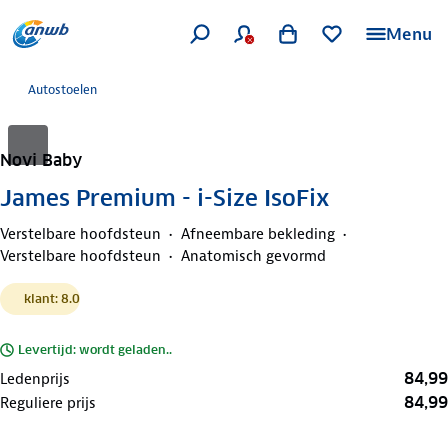
Menu
Autostoelen
Novi Baby
James Premium - i-Size IsoFix
Verstelbare hoofdsteun
Afneembare bekleding
Verstelbare hoofdsteun
Anatomisch gevormd
klant: 8.0
Levertijd: wordt geladen..
84,99
Ledenprijs
84,99
Reguliere prijs