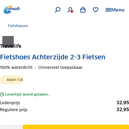
Menu
Fietshoezen
Travellife
Fietshoes Achterzijde 2-3 Fietsen
100% waterdicht
Universeel toepasbaar
klant: 5.6
Levertijd: wordt geladen..
32,95
Ledenprijs
32,95
Reguliere prijs