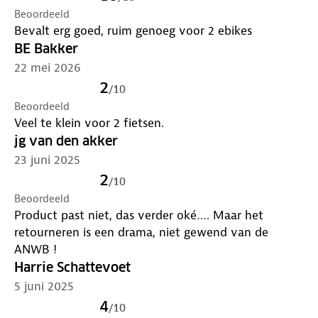
Beoordeeld
Bevalt erg goed, ruim genoeg voor 2 ebikes
BE Bakker
22 mei 2026
2
/
10
Beoordeeld
Veel te klein voor 2 fietsen.
jg van den akker
23 juni 2025
2
/
10
Beoordeeld
Product past niet, das verder oké…. Maar het
retourneren is een drama, niet gewend van de
ANWB !
Harrie Schattevoet
5 juni 2025
4
/
10