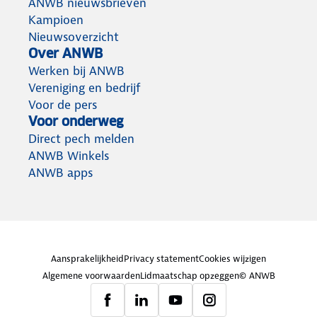
ANWB nieuwsbrieven
Kampioen
Nieuwsoverzicht
Over ANWB
Werken bij ANWB
Vereniging en bedrijf
Voor de pers
Voor onderweg
Direct pech melden
ANWB Winkels
ANWB apps
Aansprakelijkheid
Privacy statement
Cookies wijzigen
Algemene voorwaarden
Lidmaatschap opzeggen
© ANWB