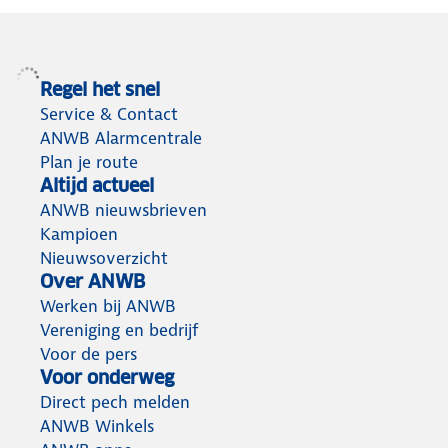
Regel het snel
Service & Contact
ANWB Alarmcentrale
Plan je route
Altijd actueel
ANWB nieuwsbrieven
Kampioen
Nieuwsoverzicht
Over ANWB
Werken bij ANWB
Vereniging en bedrijf
Voor de pers
Voor onderweg
Direct pech melden
ANWB Winkels