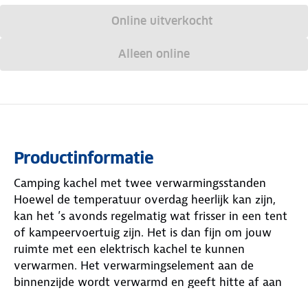
Online uitverkocht
Alleen online
Productinformatie
Camping kachel met twee verwarmingsstanden
Hoewel de temperatuur overdag heerlijk kan zijn,
kan het ’s avonds regelmatig wat frisser in een tent
of kampeervoertuig zijn. Het is dan fijn om jouw
ruimte met een elektrisch kachel te kunnen
verwarmen. Het verwarmingselement aan de
binnenzijde wordt verwarmd en geeft hitte af aan
de luchtstroom die er langs komt. Stel de kachel