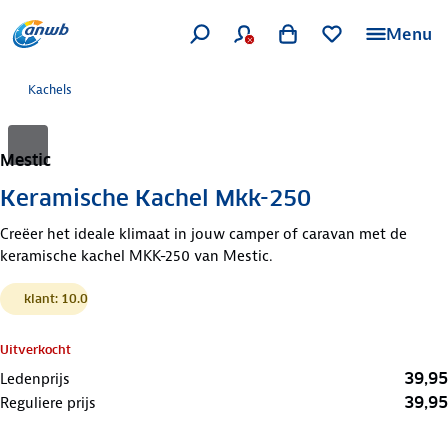
Menu
Kachels
Mestic
Keramische Kachel Mkk-250
Creëer het ideale klimaat in jouw camper of caravan met de
keramische kachel MKK-250 van Mestic.
klant: 10.0
Uitverkocht
39,95
Ledenprijs
39,95
Reguliere prijs