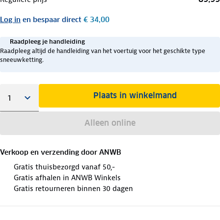
Log in
en bespaar direct
€ 34,00
Raadpleeg je handleiding
Raadpleeg altijd de handleiding van het voertuig voor het geschikte type
sneeuwketting.
Plaats in winkelmand
Alleen online
Verkoop en verzending door
ANWB
Gratis thuisbezorgd vanaf 50,-
Gratis afhalen in ANWB Winkels
Gratis retourneren binnen 30 dagen