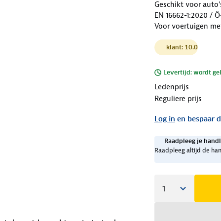
Geschikt voor auto
EN 16662-1:2020 / 
Voor voertuigen me
klant: 10.0
Levertijd: wordt ge
Ledenprijs
Reguliere prijs
Log in
en bespaar d
Raadpleeg je handl
Raadpleeg altijd de han