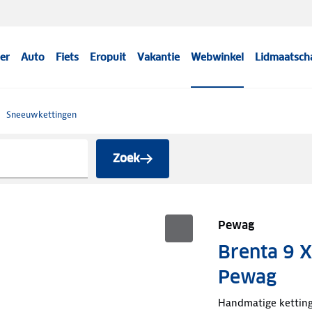
er
Auto
Fiets
Eropuit
Vakantie
Webwinkel
Lidmaatsch
Sneeuwkettingen
Zoek
Pewag
Brenta 9 
Pewag
Handmatige kettin