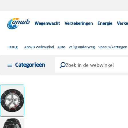
Wegenwacht
Verzekeringen
Energie
Verke
Terug
ANWB Webwinkel
Auto
Veilig onderweg
Sneeuwkettingen
Categorieën