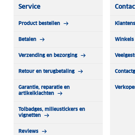
Service
Contac
Product bestellen
Klantens
Betalen
Winkels 
Verzending en bezorging
Veelgest
Retour en terugbetaling
Contact
Garantie, reparatie en
Verkope
artikelklachten
Tolbadges, milieustickers en
vignetten
Reviews