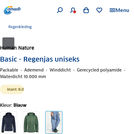
Menu
Regenkleding
Human Nature
Basic - Regenjas uniseks
Packable
Ademend
Winddicht
Gerecycled polyamide
Waterdicht 10.000 mm
klant: 8.0
Kleur
:
Blauw