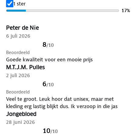
1 ster
17
%
Peter de Nie
6 juli 2026
8
/
10
Beoordeeld
Goede kwaliteit voor een mooie prijs
M.T.J.M. Pulles
2 juli 2026
6
/
10
Beoordeeld
Veel te groot. Leuk hoor dat unisex, maar met
kleding erg lastig blijkt dus. Ik verzoop in die jas
Jongebloed
28 juni 2026
10
/
10