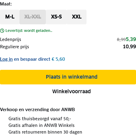
Maat
:
M-L
XL-XXL
XS-S
XXL
Levertijd: wordt geladen..
5,39
Ledenprijs
8,99
10,99
Reguliere prijs
Log in
en bespaar direct
€ 5,60
Plaats in winkelmand
Winkelvoorraad
Verkoop en verzending door
ANWB
Gratis thuisbezorgd vanaf 50,-
Gratis afhalen in ANWB Winkels
Gratis retourneren binnen 30 dagen