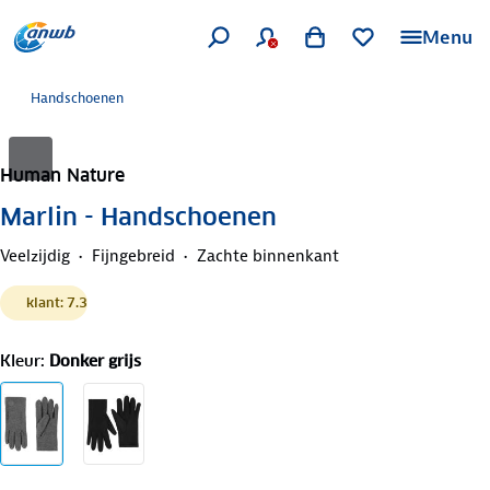
Menu
Handschoenen
Human Nature
Marlin - Handschoenen
Veelzijdig
Fijngebreid
Zachte binnenkant
klant: 7.3
Kleur
:
Donker grijs