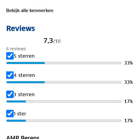
Materiaal:
Bekijk alle kenmerken
100% polyester
Reviews
7,3
/
10
6 reviews
5 sterren
33
%
4 sterren
33
%
3 sterren
17
%
1 ster
17
%
AMP Berens