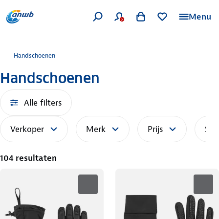
Menu
Handschoenen
Handschoenen
Alle filters
Verkoper
Merk
Prijs
Sor
104 resultaten