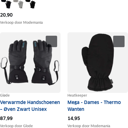
20,90
Verkoop door
Modemania
Gløde
Heatkeeper
Verwarmde Handschoenen
Mega - Dames - Thermo
– Øven Zwart Unisex
Wanten
87,99
14,95
Verkoop door
Glode
Verkoop door
Modemania