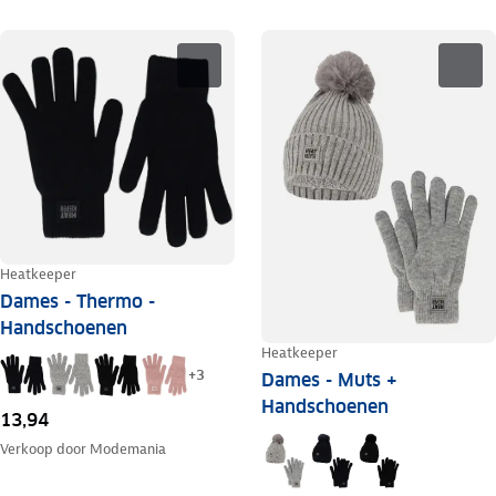
Heatkeeper
Dames - Thermo -
Handschoenen
Heatkeeper
+
3
Dames - Muts +
Handschoenen
13,94
Verkoop door
Modemania