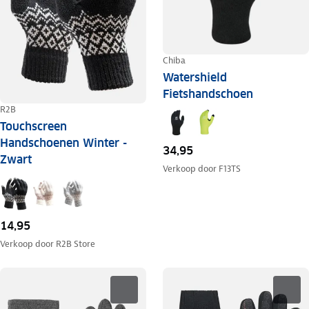
Chiba
Watershield
Fietshandschoen
R2B
Touchscreen
Handschoenen Winter -
34,95
Zwart
Verkoop door
F13TS
14,95
Verkoop door
R2B Store