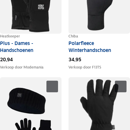
Heatkeeper
Chiba
Plus - Dames -
Polarfleece
Handschoenen
Winterhandschoen
20,94
34,95
Verkoop door
Modemania
Verkoop door
F13TS