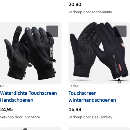
20,90
Verkoop door
Modemania
R2B
Fedec
Waterdichte Touchscreen
Touchscreen
Handschoenen
winterhandschoenen
24,95
16,99
Verkoop door
R2B Store
Verkoop door
DealDonkey