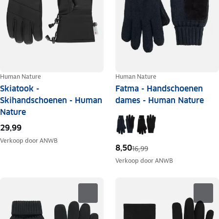
Human Nature
Human Nature
Skiatook -
Fatma - Handschoenen
Skihandschoenen - Human
dames - Human Nature
Nature
29,99
Verkoop door
ANWB
8,50
16,99
Verkoop door
ANWB