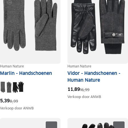
Human Nature
Human Nature
Marlin - Handschoenen
Vidor - Handschoenen -
Human Nature
11,89
16,99
Verkoop door
ANWB
5,39
8,99
Verkoop door
ANWB