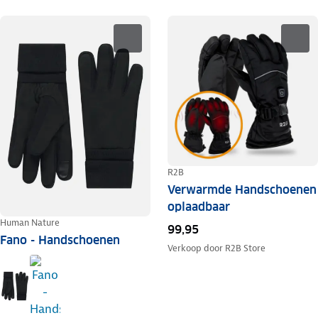
R2B
Verwarmde Handschoenen
oplaadbaar
Human Nature
99,95
Fano - Handschoenen
Verkoop door
R2B Store