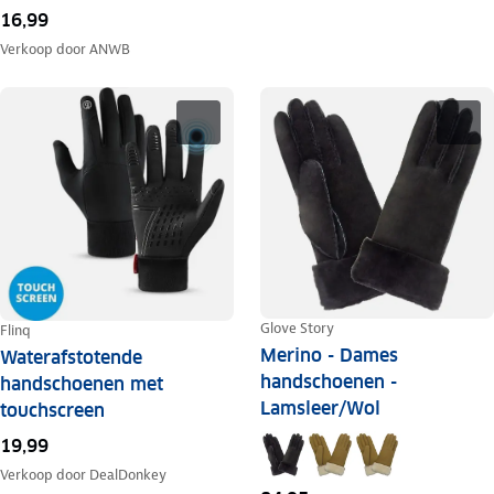
16,99
Verkoop door
ANWB
Glove Story
Flinq
Merino - Dames
Waterafstotende
handschoenen -
handschoenen met
Lamsleer/Wol
touchscreen
19,99
Verkoop door
DealDonkey