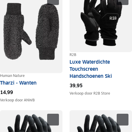
R2B
Luxe Waterdichte
Touchscreen
Human Nature
Handschoenen Ski
Tharzi - Wanten
39,95
14,99
Verkoop door
R2B Store
Verkoop door
ANWB