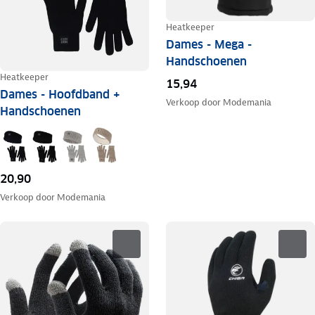
Heatkeeper
Dames - Mega -
Handschoenen
Heatkeeper
15,94
Dames - Hoofdband +
Verkoop door
Modemania
Handschoenen
20,90
Verkoop door
Modemania