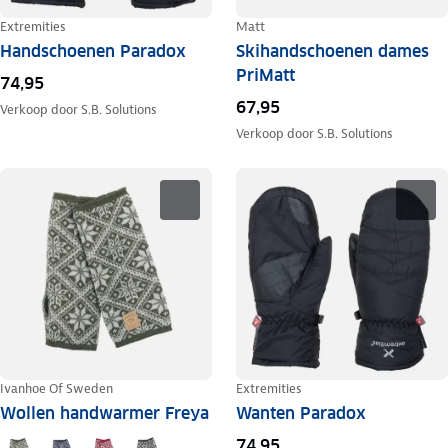
Extremities
Matt
Handschoenen Paradox
Skihandschoenen dames
PriMatt
74,95
67,95
Verkoop door
S.B. Solutions
Verkoop door
S.B. Solutions
Ivanhoe Of Sweden
Extremities
Wollen handwarmer Freya
Wanten Paradox
74,95