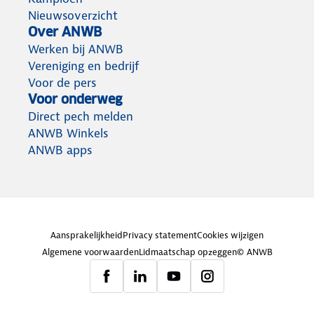
Nieuwsoverzicht
Over ANWB
Werken bij ANWB
Vereniging en bedrijf
Voor de pers
Voor onderweg
Direct pech melden
ANWB Winkels
ANWB apps
Aansprakelijkheid
Privacy statement
Cookies wijzigen
Algemene voorwaarden
Lidmaatschap opzeggen
© ANWB