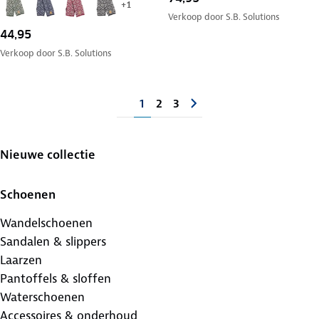
+
1
Verkoop door
S.B. Solutions
44,95
Verkoop door
S.B. Solutions
1
2
3
Nieuwe collectie
Schoenen
Wandelschoenen
Sandalen & slippers
Laarzen
Pantoffels & sloffen
Waterschoenen
Accessoires & onderhoud