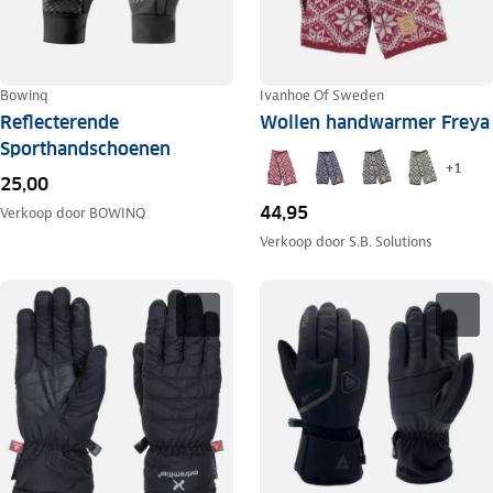
Bowinq
Ivanhoe Of Sweden
Reflecterende
Wollen handwarmer Freya
Sporthandschoenen
+
1
25,00
44,95
Verkoop door
BOWINQ
Verkoop door
S.B. Solutions