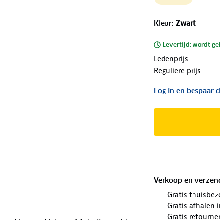
Kleur
:
Zwart
Levertijd: wordt ge
Ledenprijs
Reguliere prijs
Log in
en bespaar d
Verkoop en verzen
Gratis thuisbez
Gratis afhalen
Gratis retourne