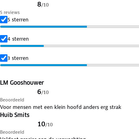
8
/
10
5 reviews
5 sterren
4 sterren
3 sterren
LM Gooshouwer
6
/
10
Beoordeeld
Voor mensen met een klein hoofd anders erg strak
Huib Smits
10
/
10
Beoordeeld