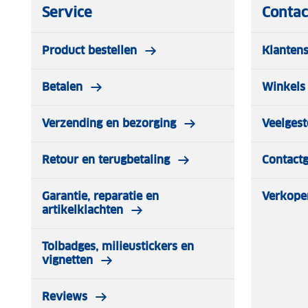
Service
Contac
Product bestellen
Klantens
Betalen
Winkels 
Verzending en bezorging
Veelgest
Retour en terugbetaling
Contact
Garantie, reparatie en
Verkope
artikelklachten
Tolbadges, milieustickers en
vignetten
Reviews