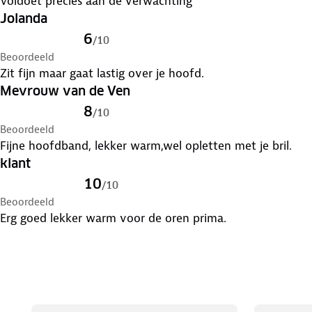
Voldoet precies aan de verwachting
Jolanda
6
/
10
Beoordeeld
Zit fijn maar gaat lastig over je hoofd.
Mevrouw van de Ven
8
/
10
Beoordeeld
Fijne hoofdband, lekker warm,wel opletten met je bril.
klant
10
/
10
Beoordeeld
Erg goed lekker warm voor de oren prima.