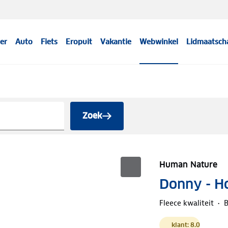
er
Auto
Fiets
Eropuit
Vakantie
Webwinkel
Lidmaatsch
Zoek
Human Nature
Donny - H
Fleece kwaliteit
B
klant: 8.0