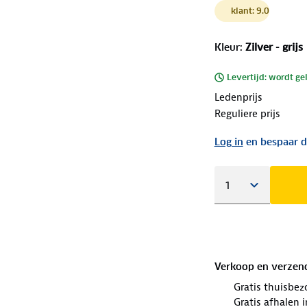
klant: 9.0
Kleur
:
Zilver - grijs
Levertijd: wordt ge
Ledenprijs
Reguliere prijs
Log in
en bespaar d
Verkoop en verzen
Gratis thuisbez
Gratis afhalen