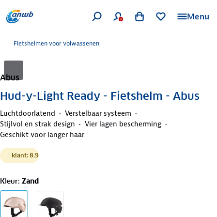
Menu
Fietshelmen voor volwassenen
Abus
Hud-y-Light Ready - Fietshelm - Abus
Luchtdoorlatend
Verstelbaar systeem
Stijlvol en strak design
Vier lagen bescherming
Geschikt voor langer haar
klant: 8.9
Kleur
:
Zand