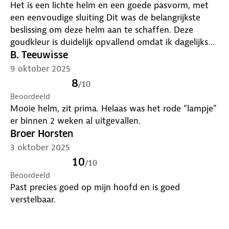
Het is een lichte helm en een goede pasvorm, met
een eenvoudige sluiting Dit was de belangrijkste
beslissing om deze helm aan te schaffen. Deze
goudkleur is duidelijk opvallend omdat ik dagelijks
complimenten krijg.
B. Teeuwisse
9 oktober 2025
8
/
10
Beoordeeld
Mooie helm, zit prima. Helaas was het rode “lampje”
er binnen 2 weken al uitgevallen.
Broer Horsten
3 oktober 2025
10
/
10
Beoordeeld
Past precies goed op mijn hoofd en is goed
verstelbaar.