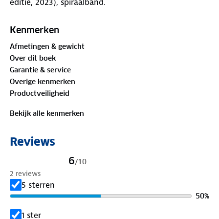
editie, 2023), spiraalband.
Kenmerken
Afmetingen & gewicht
Over dit boek
Garantie & service
Overige kenmerken
Productveiligheid
Bekijk alle kenmerken
Reviews
6
/
10
2 reviews
5 sterren
50
%
1 ster