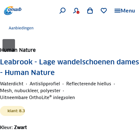
Menu
Aanbiedingen
Human Nature
Leabrook - Lage wandelschoenen dames
- Human Nature
Waterdicht
Antislipprofiel
Reflecterende hiellus
Mesh, nubuckleer, polyester
Uitneembare OrthoLite® inlegzolen
klant: 8.3
Kleur
:
Zwart