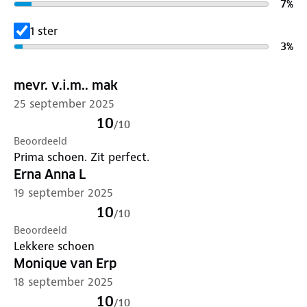
7
%
1 ster
3
%
mevr. v.i.m.. mak
25 september 2025
10
/
10
Beoordeeld
Prima schoen. Zit perfect.
Erna Anna L
19 september 2025
10
/
10
Beoordeeld
Lekkere schoen
Monique van Erp
18 september 2025
10
/
10