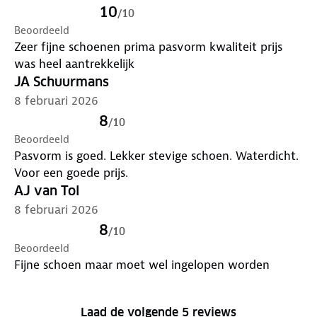
10
/
10
Beoordeeld
Zeer fijne schoenen prima pasvorm kwaliteit prijs
was heel aantrekkelijk
JA Schuurmans
8 februari 2026
8
/
10
Beoordeeld
Pasvorm is goed. Lekker stevige schoen. Waterdicht.
Voor een goede prijs.
AJ van Tol
8 februari 2026
8
/
10
Beoordeeld
Fijne schoen maar moet wel ingelopen worden
Laad de volgende 5 reviews