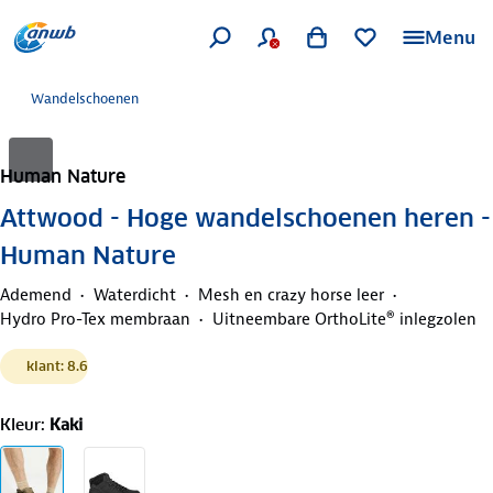
Menu
Wandelschoenen
Human Nature
Attwood - Hoge wandelschoenen heren -
Human Nature
Ademend
Waterdicht
Mesh en crazy horse leer
Hydro Pro-Tex membraan
Uitneembare OrthoLite® inlegzolen
klant: 8.6
Kleur
:
Kaki