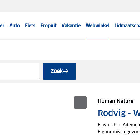
er
Auto
Fiets
Eropuit
Vakantie
Webwinkel
Lidmaatsch
Zoek
Human Nature
Rodvig - 
Elastisch
Ademe
Ergonomisch gevor