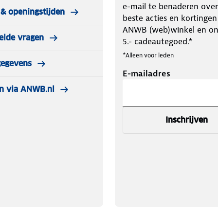
e-mail te benaderen over
& openingstijden
beste acties en kortingen
ANWB (web)winkel en o
elde vragen
5.- cadeautegoed.*
*Alleen voor leden
gegevens
E-mailadres
n via ANWB.nl
Inschrijven