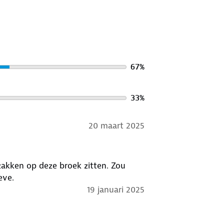
67
%
33
%
20 maart 2025
rzakken op deze broek zitten. Zou
eve.
19 januari 2025