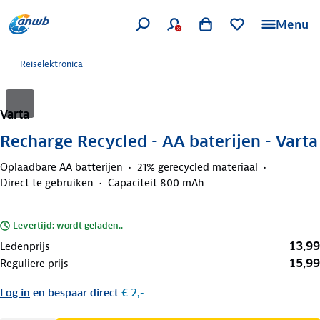
Menu
Reiselektronica
Varta
Recharge Recycled - AA baterijen - Varta
Oplaadbare AA batterijen
21% gerecycled materiaal
Direct te gebruiken
Capaciteit 800 mAh
Levertijd: wordt geladen..
13,99
Ledenprijs
15,99
Reguliere prijs
Log in
en bespaar direct
€ 2,-