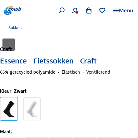
Menu
Sokken
Craft
Essence - Fietssokken - Craft
65% gerecycled polyamide
Elastisch
Ventilerend
Kleur
:
Zwart
Maat
: