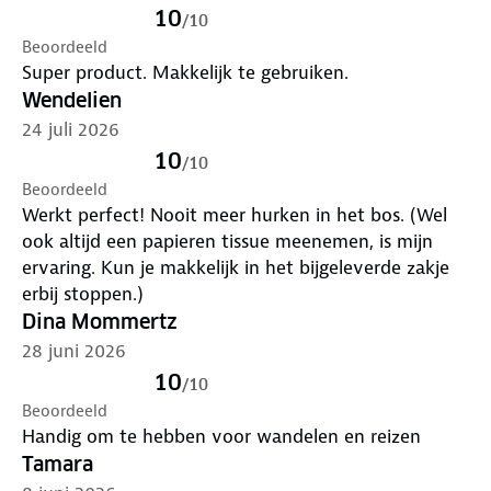
10
✓ Hygiënisch
/
10
Beoordeeld
Super product. Makkelijk te gebruiken.
Wendelien
24 juli 2026
10
/
10
Beoordeeld
Werkt perfect! Nooit meer hurken in het bos. (Wel
ook altijd een papieren tissue meenemen, is mijn
ervaring. Kun je makkelijk in het bijgeleverde zakje
erbij stoppen.)
Dina Mommertz
28 juni 2026
10
/
10
Beoordeeld
Handig om te hebben voor wandelen en reizen
Tamara