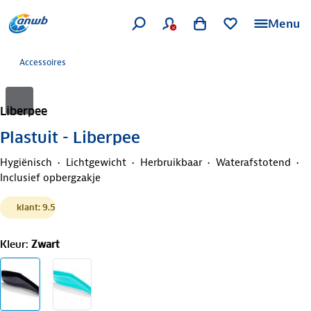
Menu
Accessoires
Liberpee
Plastuit - Liberpee
Hygiënisch
Lichtgewicht
Herbruikbaar
Waterafstotend
Inclusief opbergzakje
klant: 9.5
Kleur
:
Zwart