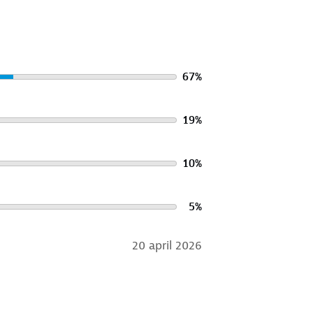
67
%
19
%
10
%
5
%
20 april 2026