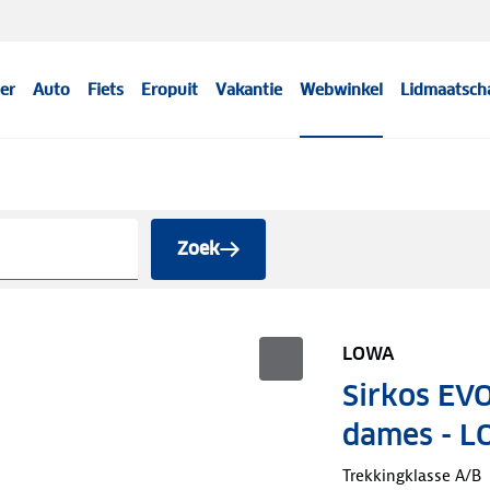
er
Auto
Fiets
Eropuit
Vakantie
Webwinkel
Lidmaatsch
Zoek
LOWA
Sirkos EV
dames - 
Trekkingklasse A/B