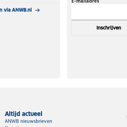
E-mailadres
n via ANWB.nl
Inschrijven
Altijd actueel
ANWB nieuwsbrieven