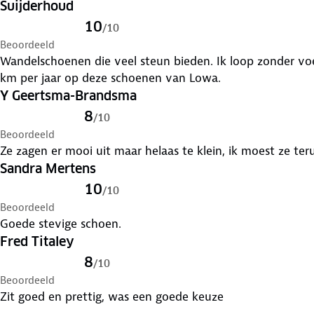
Suijderhoud
10
/
10
Beoordeeld
Wandelschoenen die veel steun bieden. Ik loop zonder 
km per jaar op deze schoenen van Lowa.
Y Geertsma-Brandsma
8
/
10
Beoordeeld
Ze zagen er mooi uit maar helaas te klein, ik moest ze ter
Sandra Mertens
10
/
10
Beoordeeld
Goede stevige schoen.
Fred Titaley
8
/
10
Beoordeeld
Zit goed en prettig, was een goede keuze