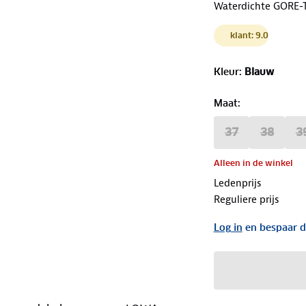
Waterdichte GORE-
klant: 9.0
Kleur
:
Blauw
Maat
:
37
38
3
Alleen in de winkel
Ledenprijs
Reguliere prijs
Log in
en bespaar d